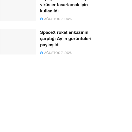
virüsler tasarlamak için
kullanıldı
AĞUSTOS 7, 2026
SpaceX roket enkazının
çarptığı Ay’ın görüntüleri
paylaşıldı
AĞUSTOS 7, 2026