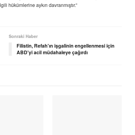
lgili hükümlerine aykırı davranmıştır.”
Sonraki Haber
Filistin, Refah'ın işgalinin engellenmesi için
ABD'yi acil müdahaleye çağırdı