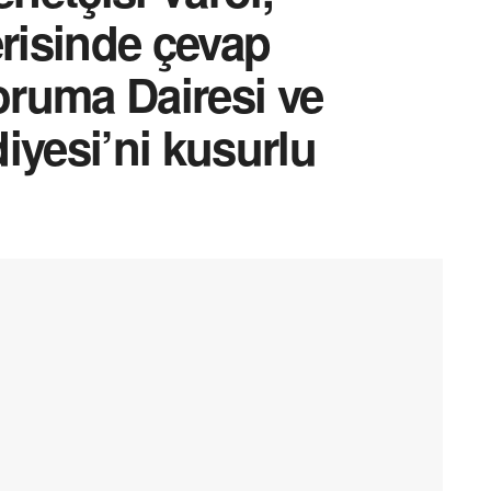
erisinde çevap
ruma Dairesi ve
iyesi’ni kusurlu