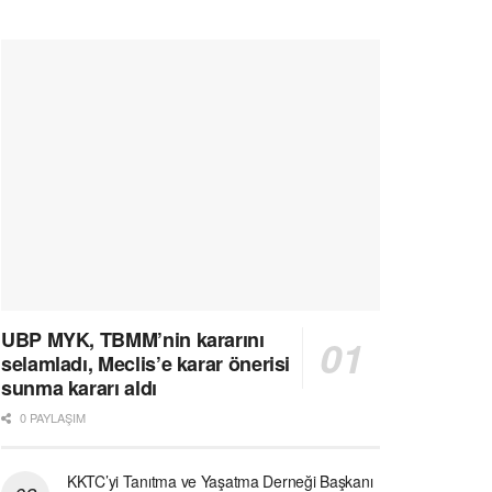
UBP MYK, TBMM’nin kararını
selamladı, Meclis’e karar önerisi
sunma kararı aldı
0 PAYLAŞIM
KKTC’yi Tanıtma ve Yaşatma Derneği Başkanı