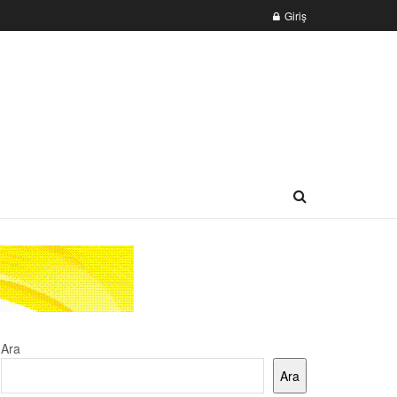
Giriş
Ara
Ara