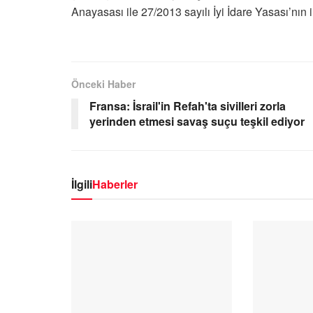
Anayasası ile 27/2013 sayılı İyi İdare Yasası’nın i
Önceki Haber
Fransa: İsrail'in Refah'ta sivilleri zorla
yerinden etmesi savaş suçu teşkil ediyor
İlgili
Haberler