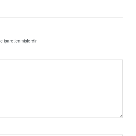
le işaretlenmişlerdir