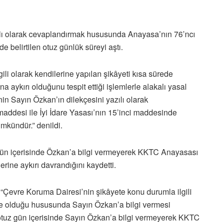
ılı olarak cevaplandırmak hususunda Anayasa’nın 76’ncı
e belirtilen otuz günlük süreyi aştı.
ili olarak kendilerine yapılan şikâyeti kısa sürede
na aykırı olduğunu tespit ettiği işlemlerle alakalı yasal
nin Sayın Özkan’ın dilekçesini yazılı olarak
ddesi ile İyi İdare Yasası’nın 15’inci maddesinde
ümkündür.” denildi.
 gün içerisinde Özkan’a bilgi vermeyerek KKTC Anayasası
lerine aykırı davrandığını kaydetti.
 “Çevre Koruma Dairesi’nin şikâyete konu durumla ilgili
nde olduğu hususunda Sayın Özkan’a bilgi vermesi
otuz gün içerisinde Sayın Özkan’a bilgi vermeyerek KKTC