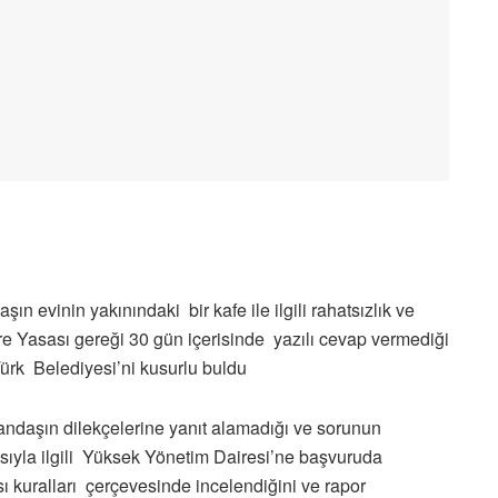
n evinin yakınındaki bir kafe ile ilgili rahatsızlık ve
are Yasası gereği 30 gün içerisinde yazılı cevap vermediği
ürk Belediyesi’ni kusurlu buldu
daşın dilekçelerine yanıt alamadığı ve sorunun
ıyla ilgili Yüksek Yönetim Dairesi’ne başvuruda
ralları çerçevesinde incelendiğini ve rapor