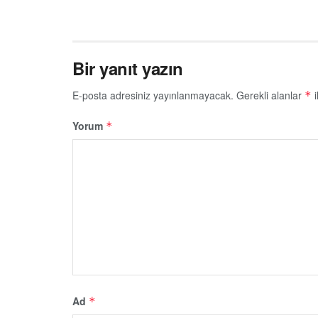
Bir yanıt yazın
E-posta adresiniz yayınlanmayacak.
Gerekli alanlar
i
*
Yorum
*
Ad
*