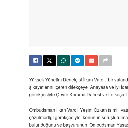
Yüksek Yönetim Denetçisi İlkan Varol, bir vatandaşı
şikayetlerini içeren dilekçeye Anayasa ve İyi İd
gerekçesiyle Çevre Koruma Dairesi ve Lefkoşa T
Ombudsman İlkan Varol Yeşim Özkan isimli vatan
çözülmediği gerekçesiyle konunun soruşturulmas
bulunduğunu ve başvurunun Ombudsman Yasası ku