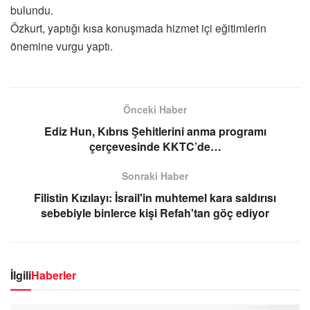
bulundu.
Özkurt, yaptığı kısa konuşmada hizmet içi eğitimlerin
önemine vurgu yaptı.
Önceki Haber
Ediz Hun, Kıbrıs Şehitlerini anma programı
çerçevesinde KKTC’de…
Sonraki Haber
Filistin Kızılayı: İsrail'in muhtemel kara saldırısı
sebebiyle binlerce kişi Refah'tan göç ediyor
İlgili
Haberler