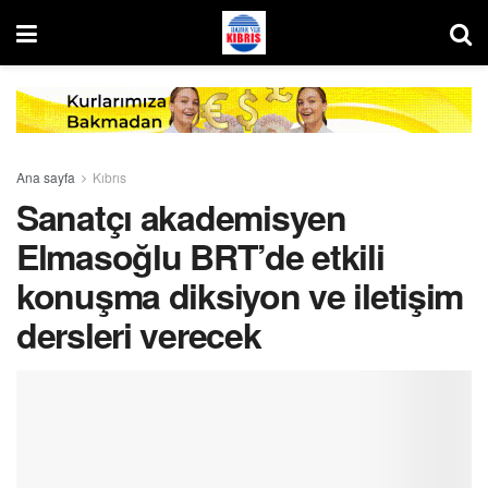
Ana sayfa
Kıbrıs
Sanatçı akademisyen
Elmasoğlu BRT’de etkili
konuşma diksiyon ve iletişim
dersleri verecek