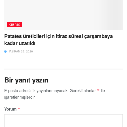
KIBRIS
Patates üreticileri için itiraz süresi çarşambaya
kadar uzatıldı
HAZIRAN 29, 2026
Bir yanıt yazın
E-posta adresiniz yayınlanmayacak.
Gerekli alanlar
ile
*
işaretlenmişlerdir
Yorum
*