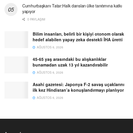
Cumhurbaşkanı Tatar:Halk dansları ülke tanıtımına katkı
yapıyor
0 PAYLAŞIM
Bilim insanları, belirli bir kişiyi otonom olarak
hedef alabilen yapay zeka destekli İHA üretti
AĞUSTOS 6, 2026
45-65 yaş arasındaki bu alışkanlıklar
bunamadan uzak 13 yıl kazandırabilir
AĞUSTOS 6, 2026
Asahi gazetesi: Japonya F-2 savaş uçaklarını
ilk kez Hindistan’a konuşlandırmayı planlıyor
AĞUSTOS 6, 2026