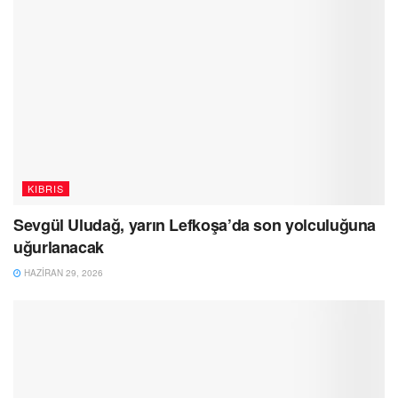
KIBRIS
Sevgül Uludağ, yarın Lefkoşa’da son yolculuğuna
uğurlanacak
HAZIRAN 29, 2026