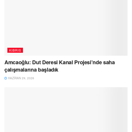
KIBRIS
Amcaoğlu: Dut Deresi Kanal Projesi’nde saha
çalışmalarına başladık
HAZIRAN 29, 2026