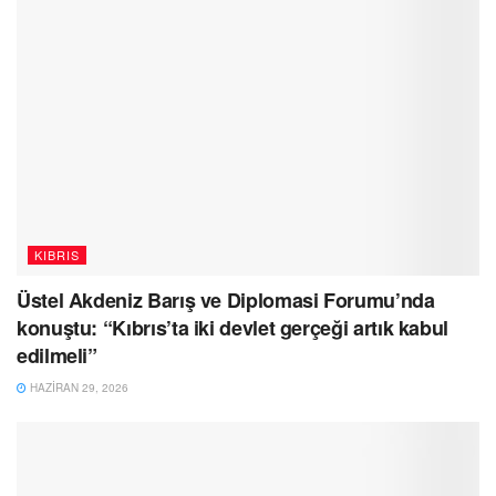
KIBRIS
Üstel Akdeniz Barış ve Diplomasi Forumu’nda
konuştu: “Kıbrıs’ta iki devlet gerçeği artık kabul
edilmeli”
HAZIRAN 29, 2026