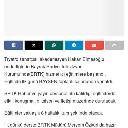
Tiyatro sanatçısı, akademisyen Hakan Elmasoğlu
önderliğinde Bayrak Radyo Televizyon
Kurumu’nda(BRTK) hizmet içi eğitimlere başlandı.
Eğitimin ilk günü BAYSEN toplantı salonunda yer aldı.
BRTK Haber ve yayın personelinin katıldığı eğitimlerde
etkili konuşma , diksiyon ve iletişim üzerinde durulacak.
Eğitimler yaklaşık 6 haftalık kurs şeklinde olacak.
İlk günkü derste BRTK Müdürü Meryem Özkurt da hazır