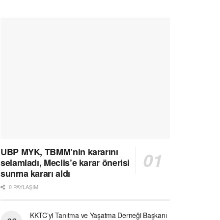
UBP MYK, TBMM’nin kararını
selamladı, Meclis’e karar önerisi
sunma kararı aldı
0 PAYLAŞIM
KKTC’yi Tanıtma ve Yaşatma Derneği Başkanı