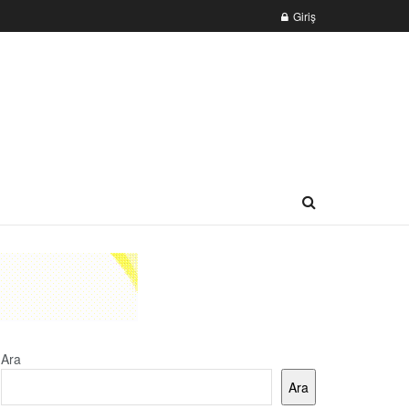
Giriş
Ara
Ara