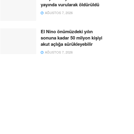
yayında vurularak öldürüldü
AĞUSTOS 7, 2026
El Nino önümüzdeki yılın
sonuna kadar 50 milyon kişiyi
akut açlığa sürükleyebilir
AĞUSTOS 7, 2026