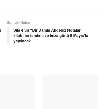
Sonraki Haber
n
Sıla 4’ün “Bir Damla Akdeniz Notalar”
kitabının tanıtımı ve imza günü 9 Mayıs’ta
yapılacak