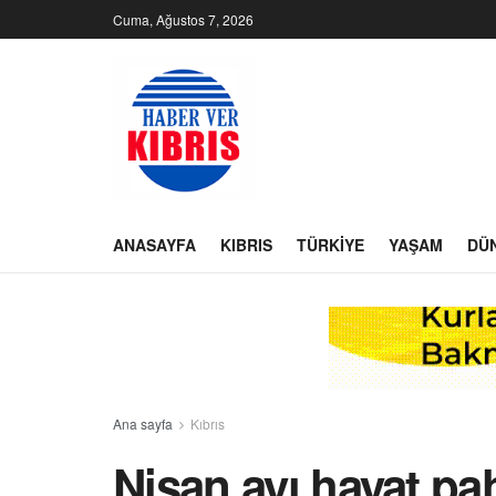
Cuma, Ağustos 7, 2026
ANASAYFA
KIBRIS
TÜRKIYE
YAŞAM
DÜ
Ana sayfa
Kıbrıs
Nisan ayı hayat pah