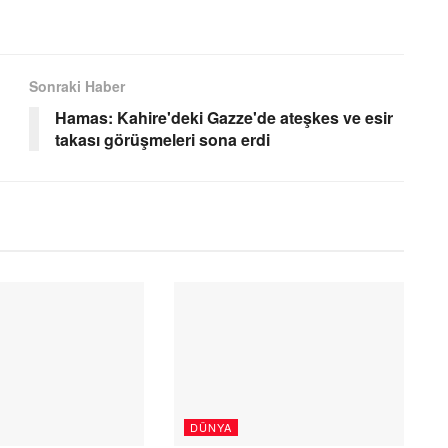
Sonraki Haber
Hamas: Kahire'deki Gazze'de ateşkes ve esir
takası görüşmeleri sona erdi
DÜNYA