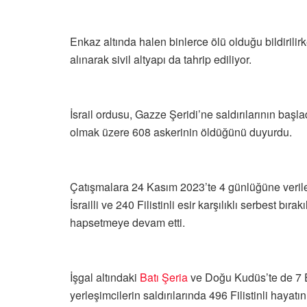
Enkaz altında halen binlerce ölü olduğu bildirilir
alınarak sivil altyapı da tahrip ediliyor.
İsrail ordusu, Gazze Şeridi’ne saldırılarının baş
olmak üzere 608 askerinin öldüğünü duyurdu.
Çatışmalara 24 Kasım 2023’te 4 günlüğüne verile
İsrailli ve 240 Filistinli esir karşılıklı serbest bıra
hapsetmeye devam etti.
İşgal altındaki
Batı Şeria
ve Doğu Kudüs’te de 7 Ek
yerleşimcilerin saldırılarında 496 Filistinli hayatın