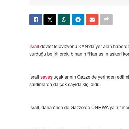
İsrail
devlet televizyonu KAN’da yer alan haberde,
vurduğu belirtilerek, binanın “Hamas’ın askeri kom
İsrail
savaş
uçaklarının Gazze’de yerinden edilmiş 
saldırılarda da çok sayıda kişi öldü.
İsrail, daha önce de Gazze’de UNRWA’ya ait merk