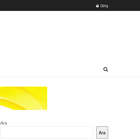
Giriş
Ara
Ara