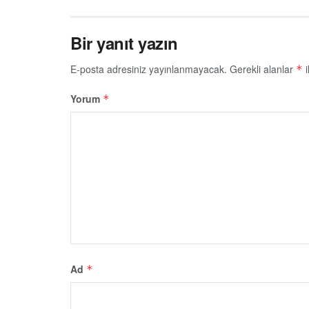
Bir yanıt yazın
E-posta adresiniz yayınlanmayacak.
Gerekli alanlar
i
*
Yorum
*
Ad
*