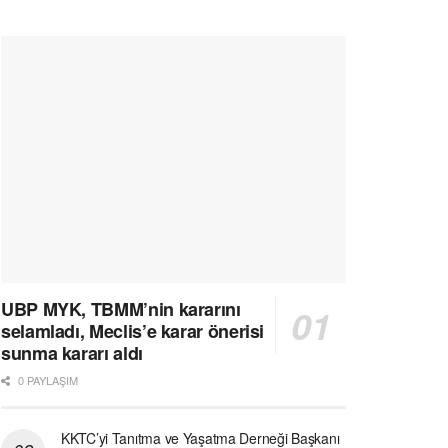
UBP MYK, TBMM’nin kararını
selamladı, Meclis’e karar önerisi
sunma kararı aldı
0 PAYLAŞIM
KKTC’yi Tanıtma ve Yaşatma Derneği Başkanı