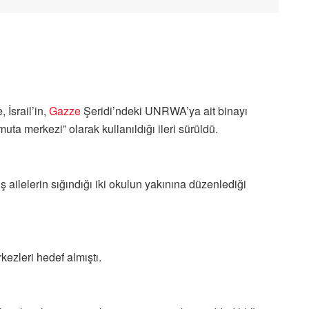
 İsrail’in,
Gazze
Şeridi’ndeki UNRWA’ya ait binayı
uta merkezi” olarak kullanıldığı ileri sürüldü.
ailelerin sığındığı iki okulun yakınına düzenlediği
ezleri hedef almıştı.