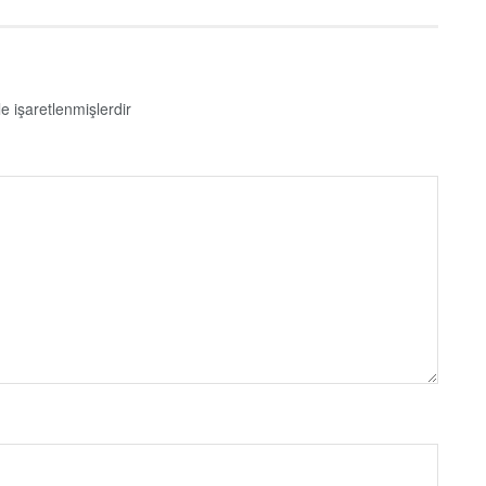
le işaretlenmişlerdir