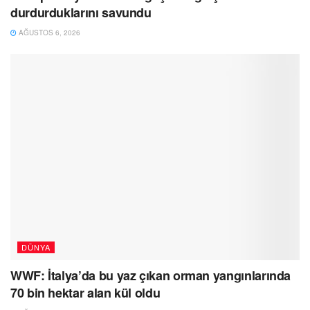
durdurduklarını savundu
AĞUSTOS 6, 2026
DÜNYA
WWF: İtalya’da bu yaz çıkan orman yangınlarında
70 bin hektar alan kül oldu