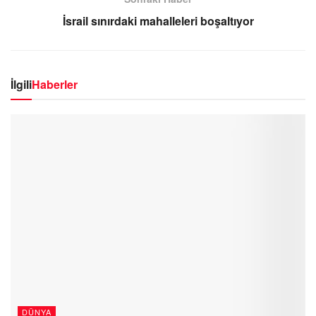
İsrail sınırdaki mahalleleri boşaltıyor
İlgili
Haberler
DÜNYA