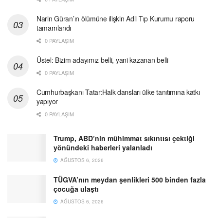
Narin Güran’ın ölümüne ilişkin Adli Tıp Kurumu raporu
tamamlandı
0 PAYLAŞIM
Üstel: Bizim adayımız belli, yani kazanan belli
0 PAYLAŞIM
Cumhurbaşkanı Tatar:Halk dansları ülke tanıtımına katkı
yapıyor
0 PAYLAŞIM
Trump, ABD’nin mühimmat sıkıntısı çektiği
yönündeki haberleri yalanladı
AĞUSTOS 6, 2026
TÜGVA’nın meydan şenlikleri 500 binden fazla
çocuğa ulaştı
AĞUSTOS 6, 2026