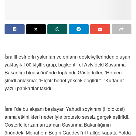
İsrailli esirlerin yakınları ve onların destekçilerinden oluşan
yaklaşık 100 kişilik grup, başkent Tel Aviv’deki Savunma
Bakanlığı binası önünde toplandı. Göstericiler, “Hemen
şimdi anlaşma” “Hiçbir bedel yüksek değildir”, “Kurtarın”
yazılı pankartlar taşıdı.
İsrail’de bu akşam başlayan Yahudi soykırımı (Holokost)
anma etkinlikleri nedeniyle protesto sessiz gerçekleştirildi.
Göstericiler zaman zaman Savunma Bakanlığının
önündeki Menahem Begin Caddesi’ni trafiğe kapattı. Yolda