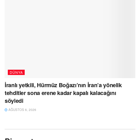
DÜNYA
İranlı yetkili, Hürmüz Boğazı’nın İran’a yönelik
tehditler sona erene kadar kapalı kalacağını
söyledi
AĞUSTOS 6, 2026