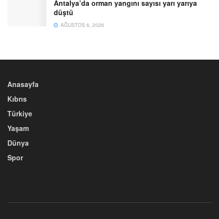
Antalya’da orman yangını sayısı yarı yarıya
düştü
AĞUSTOS 6, 2026
Anasayfa
Kıbrıs
Türkiye
Yaşam
Dünya
Spor