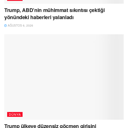
Trump, ABD’nin mühimmat sıkıntısı çektiği
yönündeki haberleri yalanladı
AĞUSTOS 6, 2026
DÜNYA
Trump ülkeye düzensiz göçmen girişini