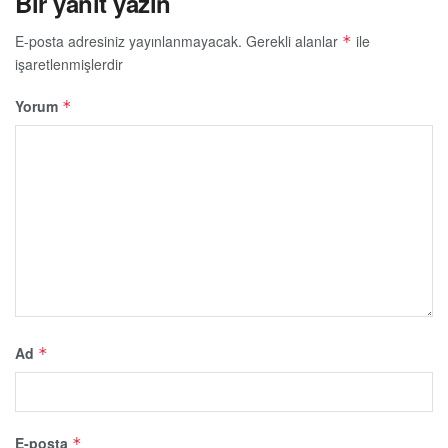
Bir yanıt yazın
E-posta adresiniz yayınlanmayacak.
Gerekli alanlar
ile
*
işaretlenmişlerdir
Yorum
*
Ad
*
E-posta
*