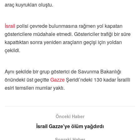
araç kuyrukları oluştu.
İsrail
polisi çevrede bulunmasına rağmen yol kapatan
göstericilere müdahale etmedi. Göstericiler trafiği bir süre
kapattıktan sonra yeniden araçların geçişi için yoldan
çekildi.
Aynı şekilde bir grup gösterici de Savunma Bakanlığı
önündeki üst geçitte
Gazze
Şeridi’ndeki 130 kadar İsrailli
esiri temsilen mumlar yaktı.
Önceki Haber
İsrail Gazze'ye ölüm yağdırdı
Sonraki Haber