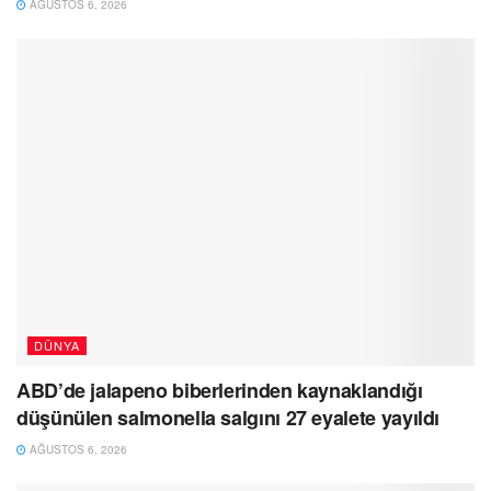
AĞUSTOS 6, 2026
DÜNYA
ABD’de jalapeno biberlerinden kaynaklandığı
düşünülen salmonella salgını 27 eyalete yayıldı
AĞUSTOS 6, 2026