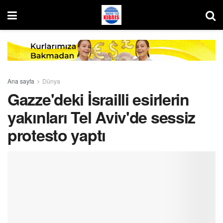
Ana sayfa
Dünya
Gazze'deki İsrailli esirlerin
yakınları Tel Aviv'de sessiz
protesto yaptı