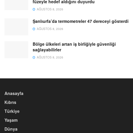
füzeyle hedef aldığını duyurdu
AĞUSTOS 8, 2026
Şanlıurfa’da termometreler 47 dereceyi gösterdi
AĞUSTOS 8, 2026
Bölge ülkeleri artan iş birliğiyle güvenliği
sağlayabilirler
AĞUSTOS 8, 2026
Anasayfa
Kıbrıs
Türkiye
Yaşam
Dünya