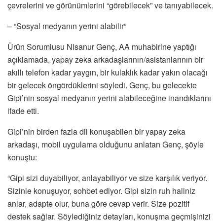
çevrelerini ve görünümlerini “görebilecek” ve tanıyabilecek.
– “Sosyal medyanın yerini alabilir”
Ürün Sorumlusu Nisanur Genç, AA muhabirine yaptığı
açıklamada, yapay zeka arkadaşlarının/asistanlarının bir
akıllı telefon kadar yaygın, bir kulaklık kadar yakın olacağı
bir gelecek öngördüklerini söyledi. Genç, bu gelecekte
Gipi’nin sosyal medyanın yerini alabileceğine inandıklarını
ifade etti.
Gipi’nin birden fazla dil konuşabilen bir yapay zeka
arkadaşı, mobil uygulama olduğunu anlatan Genç, şöyle
konuştu:
“Gipi sizi duyabiliyor, anlayabiliyor ve size karşılık veriyor.
Sizinle konuşuyor, sohbet ediyor. Gipi sizin ruh haliniz
anlar, adapte olur, buna göre cevap verir. Size pozitif
destek sağlar. Söylediğiniz detayları, konuşma geçmişinizi