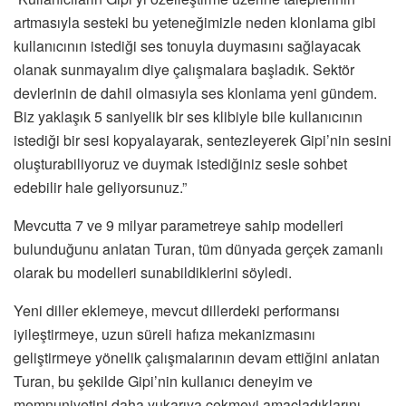
artmasıyla sesteki bu yeteneğimizle neden klonlama gibi
kullanıcının istediği ses tonuyla duymasını sağlayacak
olanak sunmayalım diye çalışmalara başladık. Sektör
devlerinin de dahil olmasıyla ses klonlama yeni gündem.
Biz yaklaşık 5 saniyelik bir ses klibiyle bile kullanıcının
istediği bir sesi kopyalayarak, sentezleyerek Gipi’nin sesini
oluşturabiliyoruz ve duymak istediğiniz sesle sohbet
edebilir hale geliyorsunuz.”
Mevcutta 7 ve 9 milyar parametreye sahip modelleri
bulunduğunu anlatan Turan, tüm dünyada gerçek zamanlı
olarak bu modelleri sunabildiklerini söyledi.
Yeni diller eklemeye, mevcut dillerdeki performansı
iyileştirmeye, uzun süreli hafıza mekanizmasını
geliştirmeye yönelik çalışmalarının devam ettiğini anlatan
Turan, bu şekilde Gipi’nin kullanıcı deneyim ve
memnuniyetini daha yukarıya çekmeyi amaçladıklarını