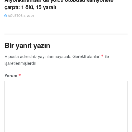
çarptı: 1 ölü, 15 yaralı
AĞUSTOS 8, 2026
Bir yanıt yazın
E-posta adresiniz yayınlanmayacak.
Gerekli alanlar
ile
*
işaretlenmişlerdir
Yorum
*