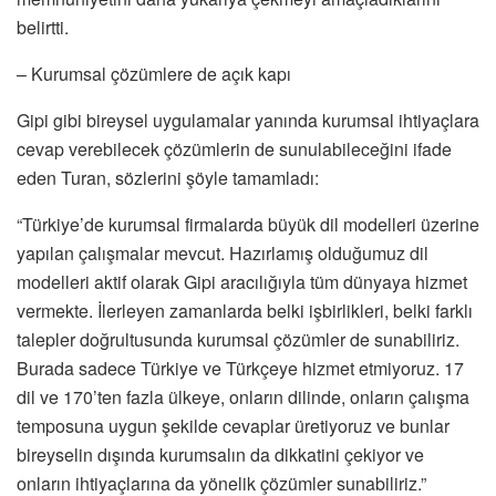
belirtti.
– Kurumsal çözümlere de açık kapı
Gipi gibi bireysel uygulamalar yanında kurumsal ihtiyaçlara
cevap verebilecek çözümlerin de sunulabileceğini ifade
eden Turan, sözlerini şöyle tamamladı:
“Türkiye’de kurumsal firmalarda büyük dil modelleri üzerine
yapılan çalışmalar mevcut. Hazırlamış olduğumuz dil
modelleri aktif olarak Gipi aracılığıyla tüm dünyaya hizmet
vermekte. İlerleyen zamanlarda belki işbirlikleri, belki farklı
talepler doğrultusunda kurumsal çözümler de sunabiliriz.
Burada sadece Türkiye ve Türkçeye hizmet etmiyoruz. 17
dil ve 170’ten fazla ülkeye, onların dilinde, onların çalışma
temposuna uygun şekilde cevaplar üretiyoruz ve bunlar
bireyselin dışında kurumsalın da dikkatini çekiyor ve
onların ihtiyaçlarına da yönelik çözümler sunabiliriz.”