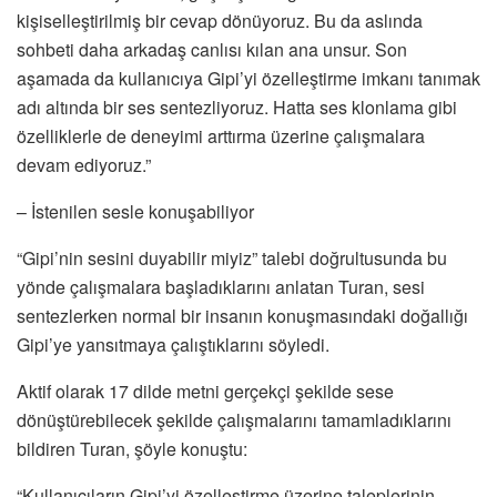
kişiselleştirilmiş bir cevap dönüyoruz. Bu da aslında
sohbeti daha arkadaş canlısı kılan ana unsur. Son
aşamada da kullanıcıya Gipi’yi özelleştirme imkanı tanımak
adı altında bir ses sentezliyoruz. Hatta ses klonlama gibi
özelliklerle de deneyimi arttırma üzerine çalışmalara
devam ediyoruz.”
– İstenilen sesle konuşabiliyor
“Gipi’nin sesini duyabilir miyiz” talebi doğrultusunda bu
yönde çalışmalara başladıklarını anlatan Turan, sesi
sentezlerken normal bir insanın konuşmasındaki doğallığı
Gipi’ye yansıtmaya çalıştıklarını söyledi.
Aktif olarak 17 dilde metni gerçekçi şekilde sese
dönüştürebilecek şekilde çalışmalarını tamamladıklarını
bildiren Turan, şöyle konuştu:
“Kullanıcıların Gipi’yi özelleştirme üzerine taleplerinin