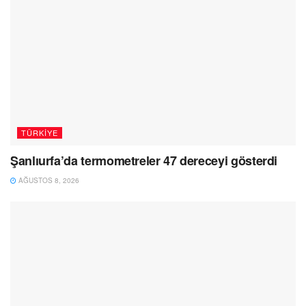
TÜRKIYE
Şanlıurfa’da termometreler 47 dereceyi gösterdi
AĞUSTOS 8, 2026