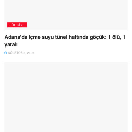
TÜRKIYE
Adana’da içme suyu tünel hattında göçük: 1 ölü, 1
yaralı
AĞUSTOS 8, 2026