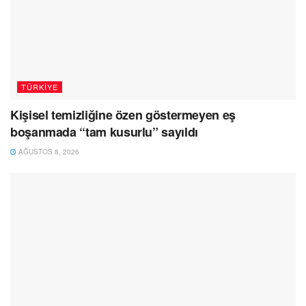
TÜRKIYE
Kişisel temizliğine özen göstermeyen eş
boşanmada “tam kusurlu” sayıldı
AĞUSTOS 8, 2026