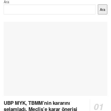
Ara
Ara
UBP MYK, TBMM’nin kararını
selamladı, Meclis’e karar önerisi