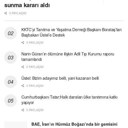
sunma kararı aldı
0 PAYLAŞIM
KKTC’yi Tanıtma ve Yaşatma Derneği Başkanı Borataş’tan
Başbakan Üstel’e Destek
0 PAYLAŞIM
Narin Güran’ın ölümüne ilişkin Adli Tıp Kurumu raporu
tamamlandı
0 PAYLAŞIM
Üstel: Bizim adayımız belli, yani kazanan belli
0 PAYLAŞIM
Cumhurbaşkanı Tatar:Halk dansları ülke tanıtımına katkı
yapıyor
0 PAYLAŞIM
BAE, İran’ın Hürmüz Boğazı’nda bir gemisini