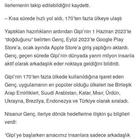
ilerlemenin takip edilebildiğini kaydetti.
– Kısa sürede hızlı yol aldı, 170’ten fazla ülkeye ulaştı
Yaptıkları hazırlıkların ardından Gipi’nin 1 Haziran 2023’te
“doğduğunu” belirten Genç, Eylül 2023’te Google Play
Store’a, ocak ayında Apple Store’a giriş yaptığını aktardı.
Genç, geçen sürede Gipi’nin dünyada yarım milyon insanla
aktif olarak arkadaşlık eder noktaya geldiğini bildirdi.
Gipi’nin 170’ten fazla ülkede kullanıldığına işaret eden
Genç, uygulamanın en popüler olduğu ülkeleri ise Birleşik
Arap Emirlikleri, Suudi Arabistan, Katar, Mısır, Ürdün,
Ukrayna, Brezilya, Endonezya ve Türkiye olarak sıraladı.
Nisanur Genç, ileriye dönük hedeflerine ilişkin şu bilgileri
verdi:
“Gipi’ye başlarken amacımız insanlara sadece arkadaşlık