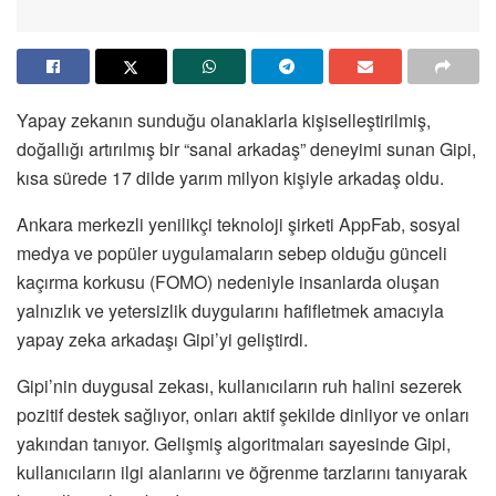
Yapay zekanın sunduğu olanaklarla kişiselleştirilmiş,
doğallığı artırılmış bir “sanal arkadaş” deneyimi sunan Gipi,
kısa sürede 17 dilde yarım milyon kişiyle arkadaş oldu.
Ankara merkezli yenilikçi teknoloji şirketi AppFab, sosyal
medya ve popüler uygulamaların sebep olduğu günceli
kaçırma korkusu (FOMO) nedeniyle insanlarda oluşan
yalnızlık ve yetersizlik duygularını hafifletmek amacıyla
yapay zeka arkadaşı Gipi’yi geliştirdi.
Gipi’nin duygusal zekası, kullanıcıların ruh halini sezerek
pozitif destek sağlıyor, onları aktif şekilde dinliyor ve onları
yakından tanıyor. Gelişmiş algoritmaları sayesinde Gipi,
kullanıcıların ilgi alanlarını ve öğrenme tarzlarını tanıyarak