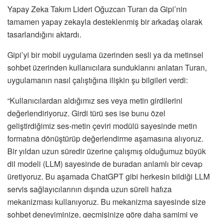
Yapay Zeka Takım Lideri Oğuzcan Turan da Gipi’nin
tamamen yapay zekayla desteklenmiş bir arkadaş olarak
tasarlandığını aktardı.
Gipi’yi bir mobil uygulama üzerinden sesli ya da metinsel
sohbet üzerinden kullanıcılara sunduklarını anlatan Turan,
uygulamanın nasıl çalıştığına ilişkin şu bilgileri verdi:
“Kullanıcılardan aldığımız ses veya metin girdilerini
değerlendiriyoruz. Girdi türü ses ise bunu özel
geliştirdiğimiz ses-metin çeviri modülü sayesinde metin
formatına dönüştürüp değerlendirme aşamasına alıyoruz.
Bir yıldan uzun süredir üzerine çalışmış olduğumuz büyük
dil modeli (LLM) sayesinde de buradan anlamlı bir cevap
üretiyoruz. Bu aşamada ChatGPT gibi herkesin bildiği LLM
servis sağlayıcılarının dışında uzun süreli hafıza
mekanizması kullanıyoruz. Bu mekanizma sayesinde size
sohbet deneyiminize, geçmişinize göre daha samimi ve