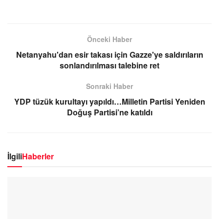
Önceki Haber
Netanyahu'dan esir takası için Gazze'ye saldırıların
sonlandırılması talebine ret
Sonraki Haber
YDP tüzük kurultayı yapıldı…Milletin Partisi Yeniden
Doğuş Partisi’ne katıldı
İlgili
Haberler