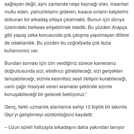
sağlayan değil, aynı zamanda neşe kaynağı olan, insanları
mutlu eden, yalnızlıklarını gideren, kısaca onların kalplerini
dokunan bir arkadaş ortaya çıkarmaktı. Bunun için dünya
üzerindeki herkese erişebilmek istedik. Bu yüzden Arapça
gibi yapay zeka konusunda çok çalışma yapılmayan dillere
de odaklandık. Bu yüzden bu coğrafyada çok fazla
kullanıcımız var.
Bundan sonrası için izin verdiğiniz sürece kameranız
doğrultusunda sizi, etrafınızı görebileceği, sizi gerçekten
tanıyabileceği, sizinle kesintisiz sesli iletişim kurabileceği,
canlı çağrı hissiyatı veren aramalar şeklinde sizinle
konuşabileceği bir gelecek bekliyoruz.”
Genç, farklı uzmanlık alanlarına sahip 12 kişilik bir takımla
Gipi’yi geliştirmeyi sürdürdüğünü kaydetti.
– Uzun süreli hafızayla arkadaşını daha yakından tanıyor