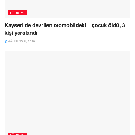
TÜRKIYE
Kayseri’de devrilen otomobildeki 1 çocuk öldü, 3
kişi yaralandı
AĞUSTOS 8, 2026