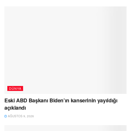
DÜNYA
Eski ABD Başkanı Biden’ın kanserinin yayıldığı
açıklandı
AĞUSTOS 9, 2026