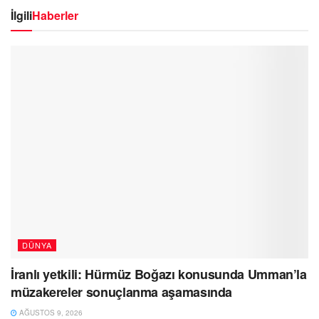
İlgili
Haberler
DÜNYA
İranlı yetkili: Hürmüz Boğazı konusunda Umman’la
müzakereler sonuçlanma aşamasında
AĞUSTOS 9, 2026