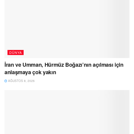
DÜNYA
İran ve Umman, Hürmüz Boğazı’nın açılması için
anlaşmaya çok yakın
AĞUSTOS 8, 2026