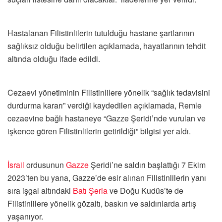
Hastalanan Filistinlilerin tutulduğu hastane şartlarının
sağlıksız olduğu belirtilen açıklamada, hayatlarının tehdit
altında olduğu ifade edildi.
Cezaevi yönetiminin Filistinlilere yönelik “sağlık tedavisini
durdurma kararı” verdiği kaydedilen açıklamada, Remle
cezaevine bağlı hastaneye “Gazze Şeridi’nde vurulan ve
işkence gören Filistinlilerin getirildiği” bilgisi yer aldı.
İsrail
ordusunun
Gazze
Şeridi’ne saldırı başlattığı 7 Ekim
2023’ten bu yana, Gazze’de esir alınan Filistinlilerin yanı
sıra işgal altındaki
Batı Şeria
ve Doğu Kudüs’te de
Filistinlilere yönelik gözaltı, baskın ve saldırılarda artış
yaşanıyor.