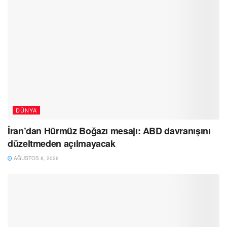
DÜNYA
İran’dan Hürmüz Boğazı mesajı: ABD davranışını
düzeltmeden açılmayacak
AĞUSTOS 8, 2026