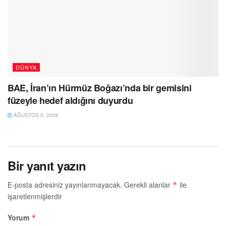
DÜNYA
BAE, İran’ın Hürmüz Boğazı’nda bir gemisini
füzeyle hedef aldığını duyurdu
AĞUSTOS 8, 2026
Bir yanıt yazın
E-posta adresiniz yayınlanmayacak.
Gerekli alanlar
ile
*
işaretlenmişlerdir
Yorum
*