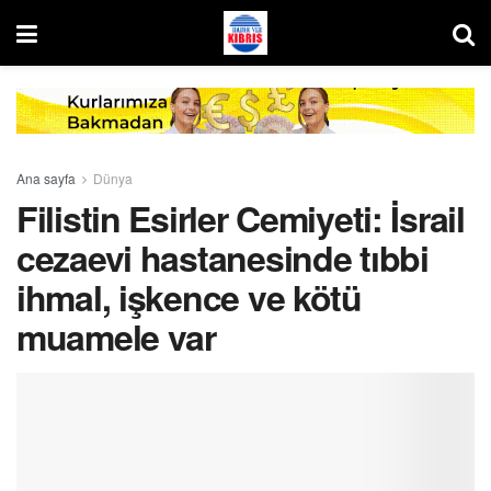
Ana sayfa
Dünya
Filistin Esirler Cemiyeti: İsrail
cezaevi hastanesinde tıbbi
ihmal, işkence ve kötü
muamele var