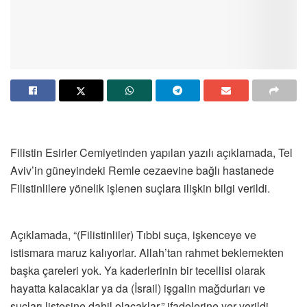
Filistin Esirler Cemiyetinden yapılan yazılı açıklamada, Tel
Aviv’in güneyindeki Remle cezaevine bağlı hastanede
Filistinlilere yönelik işlenen suçlara ilişkin bilgi verildi.
Açıklamada, “(Filistinliler) Tıbbi suça, işkenceye ve
istismara maruz kalıyorlar. Allah’tan rahmet beklemekten
başka çareleri yok. Ya kaderlerinin bir tecellisi olarak
hayatta kalacaklar ya da (İsrail) işgalin mağdurları ve
suçları listesine dahil olacaklar.” ifadelerine yer verildi.