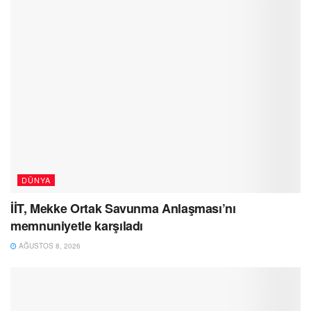
DÜNYA
İİT, Mekke Ortak Savunma Anlaşması’nı
memnuniyetle karşıladı
AĞUSTOS 8, 2026