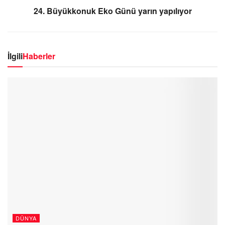
24. Büyükkonuk Eko Günü yarın yapılıyor
İlgili
Haberler
DÜNYA