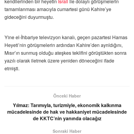
kendilerinden bir heyetin
İsrail
ile dolaylı görüşmelerin
tamamlanması amacıyla cumartesi günü Kahire’ye
gideceğini duyurmuştu.
Yine el-İhbariye televizyon kanalı, geçen pazartesi Hamas
Heyeti’nin görüşmelerin ardından Kahire’den ayrıldığını,
Mısır’ın sunmuş olduğu ateşkes teklifini görüştükten sonra
yazılı olarak iletmek üzere yeniden döneceğini ifade
etmişti.
Önceki Haber
Yılmaz: Tarımıyla, turizmiyle, ekonomik kalkınma
mücadelesinde de hak ve hakkaniyet mücadelesinde
de KKTC’nin yanında olacağız
Sonraki Haber