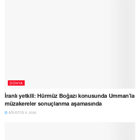
DÜNYA
İranlı yetkili: Hürmüz Boğazı konusunda Umman’la
müzakereler sonuçlanma aşamasında
AĞUSTOS 9, 2026