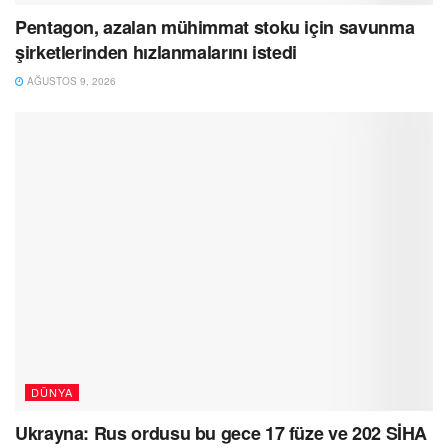
Pentagon, azalan mühimmat stoku için savunma
şirketlerinden hızlanmalarını istedi
AĞUSTOS 9, 2026
DÜNYA
Ukrayna: Rus ordusu bu gece 17 füze ve 202 SİHA