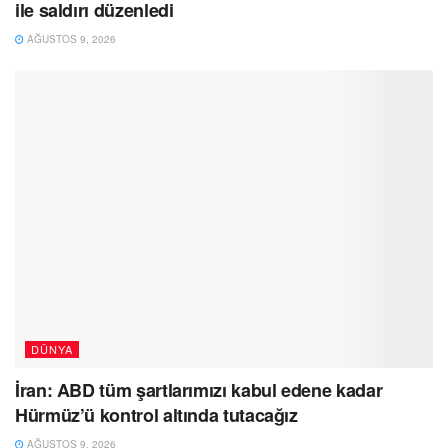
ile saldırı düzenledi
AĞUSTOS 9, 2026
DÜNYA
İran: ABD tüm şartlarımızı kabul edene kadar
Hürmüz’ü kontrol altında tutacağız
AĞUSTOS 9, 2026