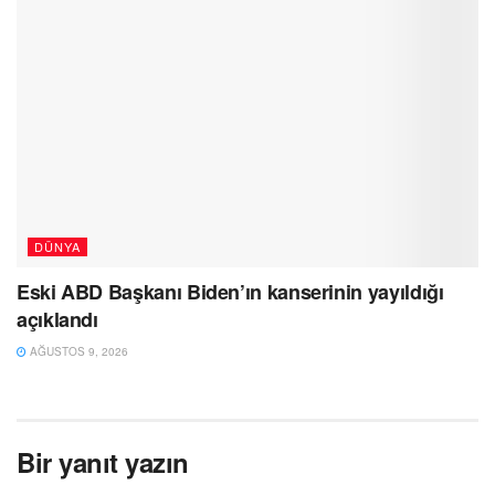
DÜNYA
Eski ABD Başkanı Biden’ın kanserinin yayıldığı
açıklandı
AĞUSTOS 9, 2026
Bir yanıt yazın