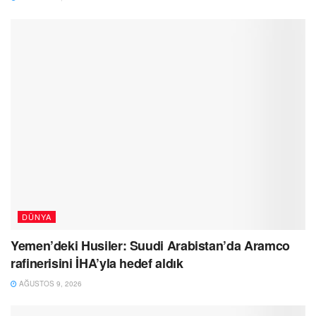
DÜNYA
Yemen’deki Husiler: Suudi Arabistan’da Aramco
rafinerisini İHA’yla hedef aldık
AĞUSTOS 9, 2026