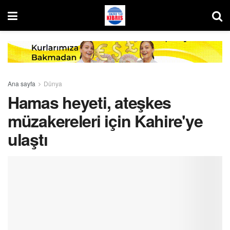
Ana sayfa
Dünya
Hamas heyeti, ateşkes
müzakereleri için Kahire'ye
ulaştı