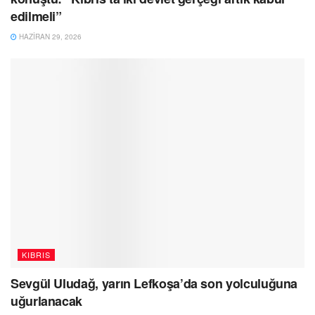
edilmeli”
HAZIRAN 29, 2026
KIBRIS
Sevgül Uludağ, yarın Lefkoşa’da son yolculuğuna
uğurlanacak