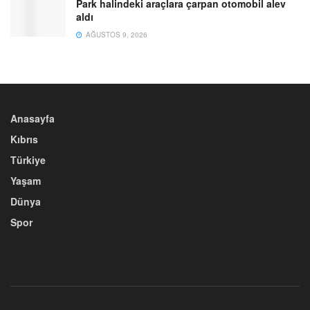
Park halindeki araçlara çarpan otomobil alev
aldı
AĞUSTOS 9, 2026
Anasayfa
Kıbrıs
Türkiye
Yaşam
Dünya
Spor