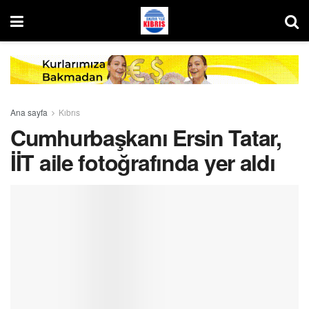
Ana sayfa
Kıbrıs
Cumhurbaşkanı Ersin Tatar,
İİT aile fotoğrafında yer aldı