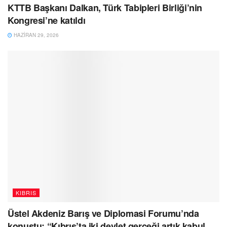
KTTB Başkanı Dalkan, Türk Tabipleri Birliği’nin
Kongresi’ne katıldı
HAZIRAN 29, 2026
KIBRIS
Üstel Akdeniz Barış ve Diplomasi Forumu’nda
konuştu: “Kıbrıs’ta iki devlet gerçeği artık kabul