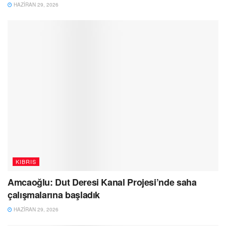
HAZIRAN 29, 2026
KIBRIS
Amcaoğlu: Dut Deresi Kanal Projesi’nde saha
çalışmalarına başladık
HAZIRAN 29, 2026