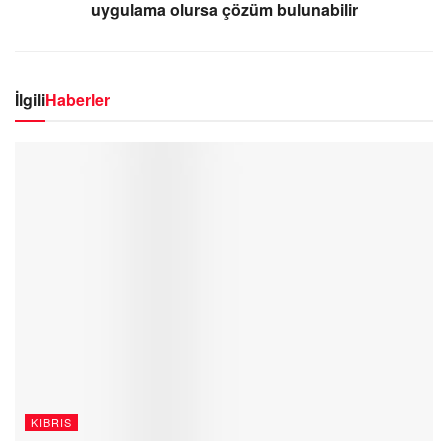
uygulama olursa çözüm bulunabilir
İlgili
Haberler
KIBRIS