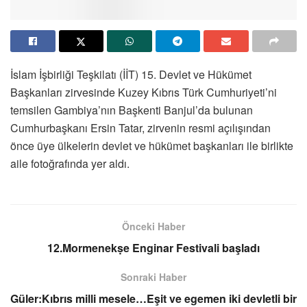
İslam İşbirliği Teşkilatı (İİT) 15. Devlet ve Hükümet
Başkanları zirvesinde Kuzey Kıbrıs Türk Cumhuriyeti’ni
temsilen Gambiya’nın Başkenti Banjul’da bulunan
Cumhurbaşkanı Ersin Tatar, zirvenin resmi açılışından
önce üye ülkelerin devlet ve hükümet başkanları ile birlikte
aile fotoğrafında yer aldı.
Önceki Haber
12.Mormenekṣe Enginar Festivali başladı
Sonraki Haber
Güler:Kıbrıs milli mesele…Eşit ve egemen iki devletli bir