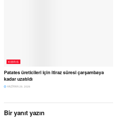
KIBRIS
Patates üreticileri için itiraz süresi çarşambaya
kadar uzatıldı
HAZIRAN 29, 2026
Bir yanıt yazın