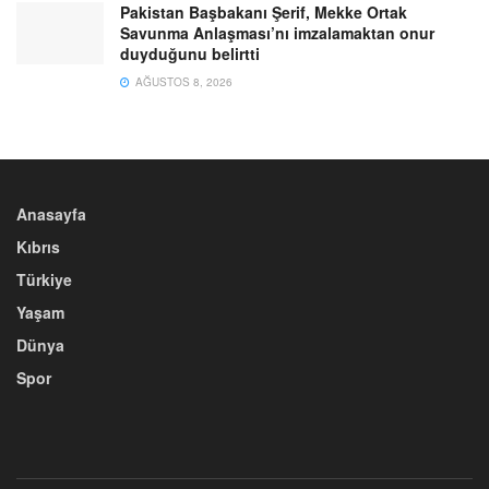
Pakistan Başbakanı Şerif, Mekke Ortak
Savunma Anlaşması’nı imzalamaktan onur
duyduğunu belirtti
AĞUSTOS 8, 2026
Anasayfa
Kıbrıs
Türkiye
Yaşam
Dünya
Spor