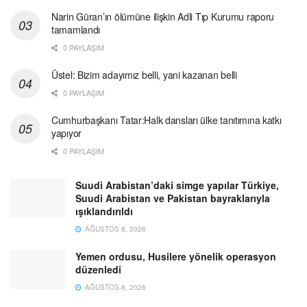
Narin Güran’ın ölümüne ilişkin Adli Tıp Kurumu raporu
tamamlandı
0 PAYLAŞIM
Üstel: Bizim adayımız belli, yani kazanan belli
0 PAYLAŞIM
Cumhurbaşkanı Tatar:Halk dansları ülke tanıtımına katkı
yapıyor
0 PAYLAŞIM
Suudi Arabistan’daki simge yapılar Türkiye,
Suudi Arabistan ve Pakistan bayraklarıyla
ışıklandırıldı
AĞUSTOS 8, 2026
Yemen ordusu, Husilere yönelik operasyon
düzenledi
AĞUSTOS 8, 2026