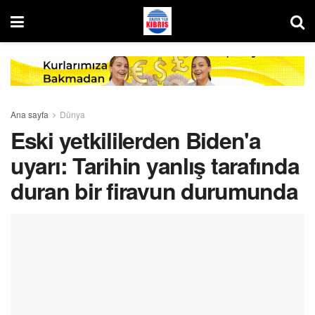
Ana sayfa
Dünya
Eski yetkililerden Biden'a
uyarı: Tarihin yanlış tarafında
duran bir firavun durumunda