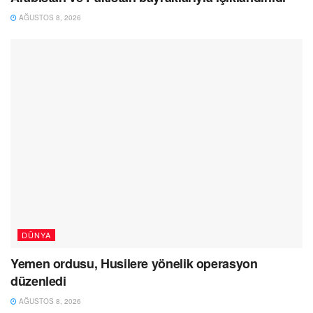
AĞUSTOS 8, 2026
DÜNYA
Yemen ordusu, Husilere yönelik operasyon
düzenledi
AĞUSTOS 8, 2026