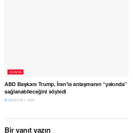
DÜNYA
ABD Başkanı Trump, İran’la anlaşmanın “yakında”
sağlanabileceğini söyledi
AĞUSTOS 7, 2026
Bir yanıt yazın