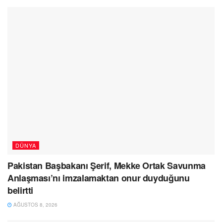
DÜNYA
Pakistan Başbakanı Şerif, Mekke Ortak Savunma
Anlaşması’nı imzalamaktan onur duyduğunu
belirtti
AĞUSTOS 8, 2026