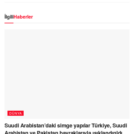
İlgili
Haberler
DÜNYA
Suudi Arabistan’daki simge yapılar Türkiye, Suudi
Arabistan ve Pakistan bayraklarıyla ışıklandırıldı