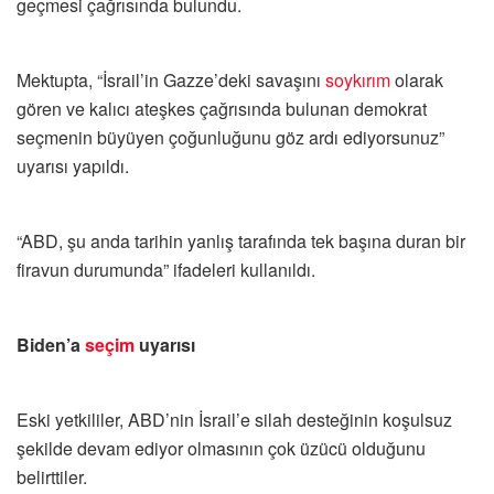
geçmesi çağrısında bulundu.
Mektupta, “İsrail’in Gazze’deki savaşını
soykırım
olarak
gören ve kalıcı ateşkes çağrısında bulunan demokrat
seçmenin büyüyen çoğunluğunu göz ardı ediyorsunuz”
uyarısı yapıldı.
“ABD, şu anda tarihin yanlış tarafında tek başına duran bir
firavun durumunda” ifadeleri kullanıldı.
Biden’a
seçim
uyarısı
Eski yetkililer, ABD’nin İsrail’e silah desteğinin koşulsuz
şekilde devam ediyor olmasının çok üzücü olduğunu
belirttiler.