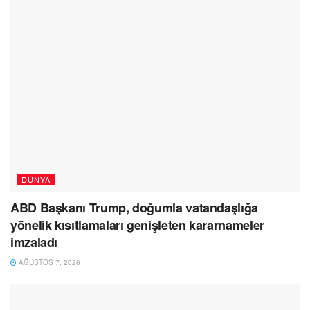
DÜNYA
ABD Başkanı Trump, doğumla vatandaşlığa
yönelik kısıtlamaları genişleten kararnameler
imzaladı
AĞUSTOS 7, 2026