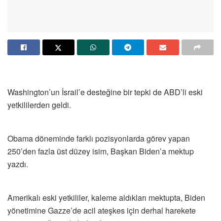
Washington’un İsrail’e desteğine bir tepki de ABD’li eski
yetkililerden geldi.
Obama döneminde farklı pozisyonlarda görev yapan
250’den fazla üst düzey isim, Başkan Biden’a mektup
yazdı.
Amerikalı eski yetkililer, kaleme aldıkları mektupta, Biden
yönetimine Gazze’de acil ateşkes için derhal harekete