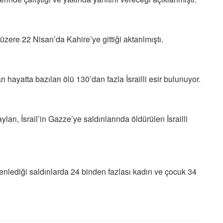
zere 22 Nisan’da Kahire’ye gittiği aktarılmıştı.
ı hayatta bazıları ölü 130’dan fazla İsrailli esir bulunuyor.
rı, İsrail’in Gazze’ye saldırılarında öldürülen İsrailli
nlediği saldırılarda 24 binden fazlası kadın ve çocuk 34