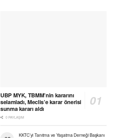
UBP MYK, TBMM’nin kararını
selamladı, Meclis’e karar önerisi
sunma kararı aldı
0 PAYLAŞIM
KKTC’yi Tanıtma ve Yaşatma Derneği Başkanı