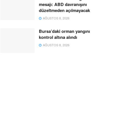
mesajı: ABD davranışını
düzeltmeden açılmayacak
AĞUSTOS 8, 2026
Bursa’daki orman yangını
kontrol altına alındı
AĞUSTOS 8, 2026