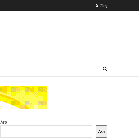
Giriş
Ara
Ara