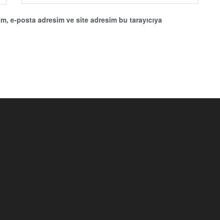
m, e-posta adresim ve site adresim bu tarayıcıya