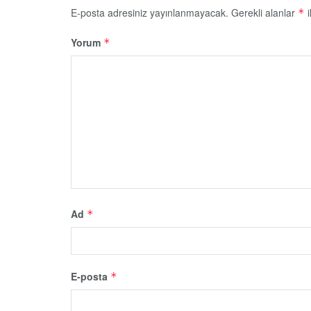
E-posta adresiniz yayınlanmayacak.
Gerekli alanlar
i
*
Yorum
*
Ad
*
E-posta
*