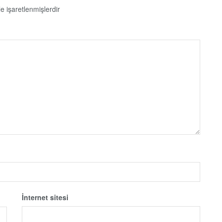
le işaretlenmişlerdir
İnternet sitesi