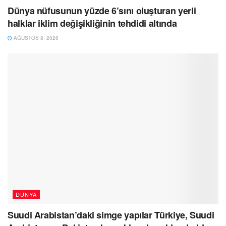
Dünya nüfusunun yüzde 6’sını oluşturan yerli
halklar iklim değişikliğinin tehdidi altında
AĞUSTOS 8, 2026
DÜNYA
Suudi Arabistan’daki simge yapılar Türkiye, Suudi