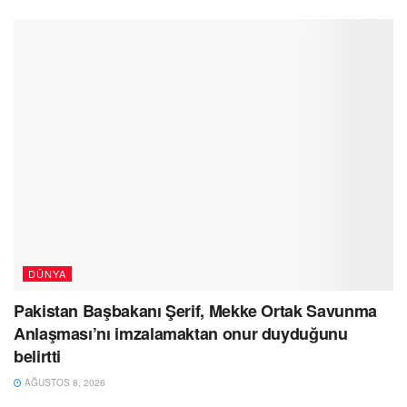
DÜNYA
Pakistan Başbakanı Şerif, Mekke Ortak Savunma
Anlaşması’nı imzalamaktan onur duyduğunu
belirtti
AĞUSTOS 8, 2026