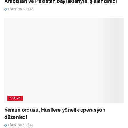
Arabistan ve Pakistan bayraklarıyla ışıklandırıldı
AĞUSTOS 8, 2026
DÜNYA
Yemen ordusu, Husilere yönelik operasyon
düzenledi
AĞUSTOS 8, 2026