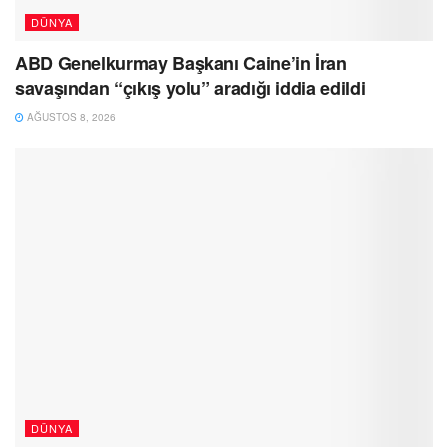
DÜNYA
ABD Genelkurmay Başkanı Caine’in İran
savaşından “çıkış yolu” aradığı iddia edildi
AĞUSTOS 8, 2026
DÜNYA