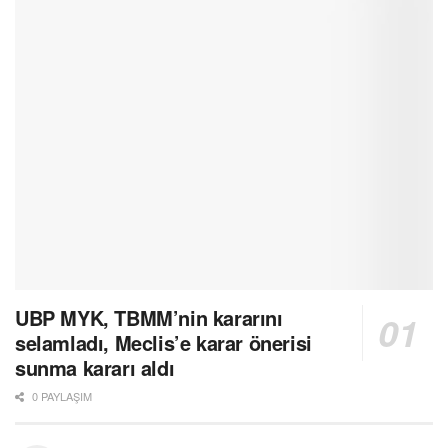
UBP MYK, TBMM’nin kararını
selamladı, Meclis’e karar önerisi
sunma kararı aldı
0 PAYLAŞIM