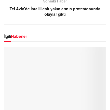
Sonraki Haber
Tel Aviv'de İsrailli esir yakınlarının protestosunda
olaylar çıktı
İlgili
Haberler