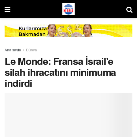
Ana sayfa
Dünya
Le Monde: Fransa İsrail'e
silah ihracatını minimuma
indirdi