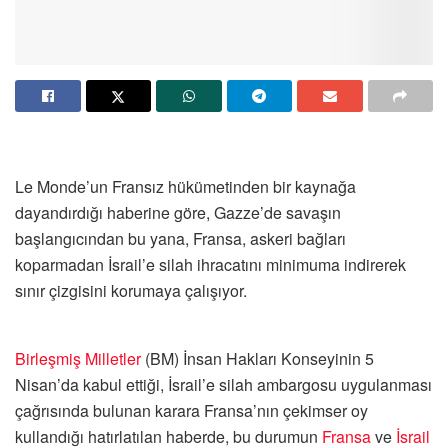
Le Monde’un Fransız hükümetinden bir kaynağa
dayandırdığı haberine göre, Gazze’de savaşın
başlangıcından bu yana, Fransa, askeri bağları
koparmadan İsrail’e silah ihracatını minimuma indirerek
sınır çizgisini korumaya çalışıyor.
Birleşmiş Milletler
(BM) İnsan Hakları Konseyinin 5
Nisan’da kabul ettiği, İsrail’e silah ambargosu uygulanması
çağrısında bulunan karara Fransa’nın çekimser oy
kullandığı hatırlatılan haberde, bu durumun
Fransa
ve
İsrail