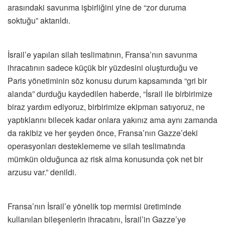
arasındaki savunma işbirliğini yine de “zor duruma
soktuğu” aktarıldı.
İsrail’e yapılan silah teslimatının, Fransa’nın savunma
ihracatının sadece küçük bir yüzdesini oluşturduğu ve
Paris yönetiminin söz konusu durum kapsamında “gri bir
alanda” durduğu kaydedilen haberde, “İsrail ile birbirimize
biraz yardım ediyoruz, birbirimize ekipman satıyoruz, ne
yaptıklarını bilecek kadar onlara yakınız ama aynı zamanda
da rakibiz ve her şeyden önce, Fransa’nın Gazze’deki
operasyonları desteklememe ve silah teslimatında
mümkün olduğunca az risk alma konusunda çok net bir
arzusu var.” denildi.
Fransa’nın İsrail’e yönelik top mermisi üretiminde
kullanılan bileşenlerin ihracatını, İsrail’in Gazze’ye