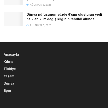
AĞUSTOS 8, 2026
Dünya nüfusunun yüzde 6’sını oluşturan yerli
halklar iklim değişikliğinin tehdidi altında
AĞUSTOS 8, 2026
Anasayfa
Kıbrıs
Türkiye
Yaşam
Dünya
Spor