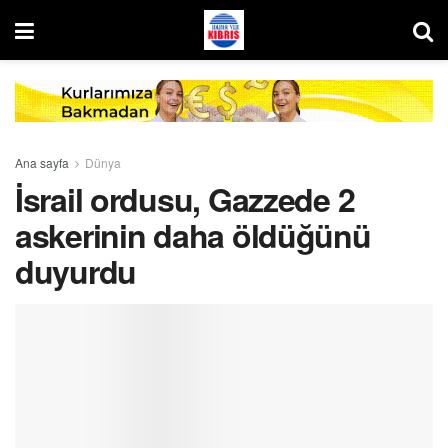
Ana sayfa
Dünya
İsrail ordusu, Gazzede 2
askerinin daha öldüğünü
duyurdu