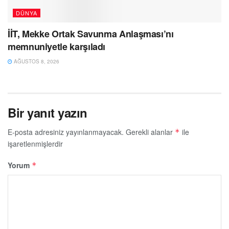
DÜNYA
İİT, Mekke Ortak Savunma Anlaşması’nı
memnuniyetle karşıladı
AĞUSTOS 8, 2026
Bir yanıt yazın
E-posta adresiniz yayınlanmayacak.
Gerekli alanlar
ile
*
işaretlenmişlerdir
Yorum
*