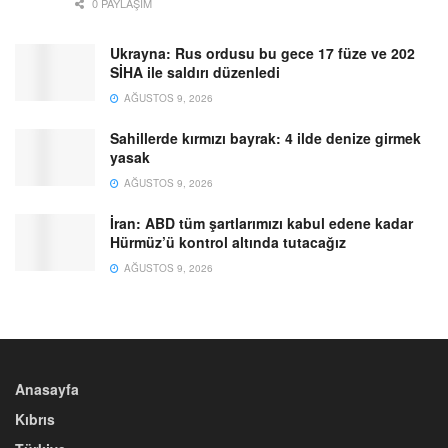
0 PAYLAŞIM
Ukrayna: Rus ordusu bu gece 17 füze ve 202
SİHA ile saldırı düzenledi
AĞUSTOS 9, 2026
Sahillerde kırmızı bayrak: 4 ilde denize girmek
yasak
AĞUSTOS 9, 2026
İran: ABD tüm şartlarımızı kabul edene kadar
Hürmüz’ü kontrol altında tutacağız
AĞUSTOS 9, 2026
Anasayfa
Kıbrıs