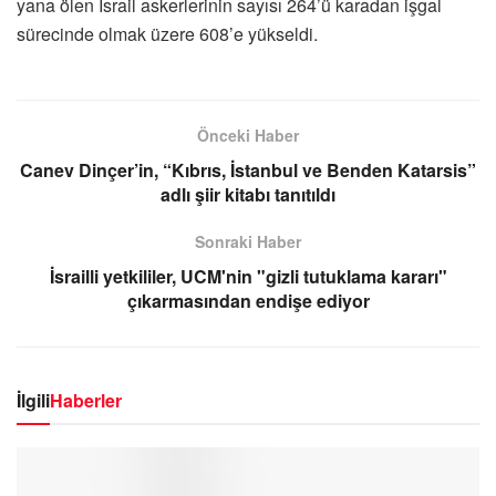
yana ölen İsrail askerlerinin sayısı 264’ü karadan işgal
sürecinde olmak üzere 608’e yükseldi.
Önceki Haber
Canev Dinçer’in, “Kıbrıs, İstanbul ve Benden Katarsis”
adlı şiir kitabı tanıtıldı
Sonraki Haber
İsrailli yetkililer, UCM'nin "gizli tutuklama kararı"
çıkarmasından endişe ediyor
İlgili
Haberler