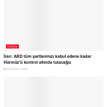
DÜNYA
İran: ABD tüm şartlarımızı kabul edene kadar
Hürmüz’ü kontrol altında tutacağız
AĞUSTOS 9, 2026