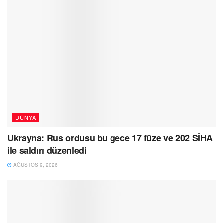
DÜNYA
Ukrayna: Rus ordusu bu gece 17 füze ve 202 SİHA
ile saldırı düzenledi
AĞUSTOS 9, 2026