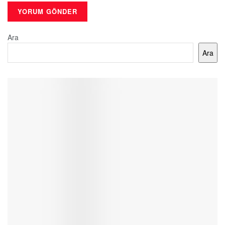
Ara
Ara