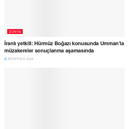
DÜNYA
İranlı yetkili: Hürmüz Boğazı konusunda Umman’la
müzakereler sonuçlanma aşamasında
AĞUSTOS 9, 2026