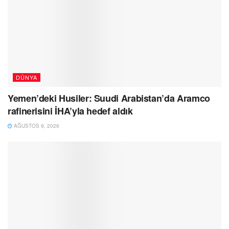
DÜNYA
Yemen’deki Husiler: Suudi Arabistan’da Aramco
rafinerisini İHA’yla hedef aldık
AĞUSTOS 9, 2026