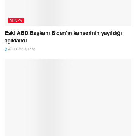
DÜNYA
Eski ABD Başkanı Biden’ın kanserinin yayıldığı
açıklandı
AĞUSTOS 9, 2026