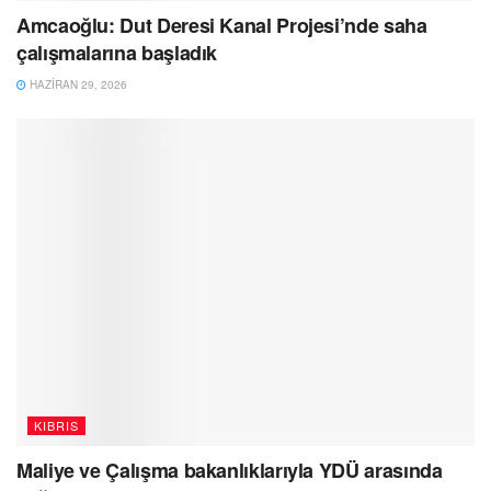
Amcaoğlu: Dut Deresi Kanal Projesi’nde saha
çalışmalarına başladık
HAZIRAN 29, 2026
KIBRIS
Maliye ve Çalışma bakanlıklarıyla YDÜ arasında