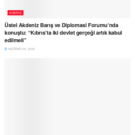
KIBRIS
Üstel Akdeniz Barış ve Diplomasi Forumu’nda
konuştu: “Kıbrıs’ta iki devlet gerçeği artık kabul
edilmeli”
HAZIRAN 29, 2026