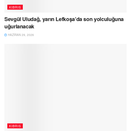
KIBRIS
Sevgül Uludağ, yarın Lefkoşa’da son yolculuğuna
uğurlanacak
HAZIRAN 29, 2026
KIBRIS