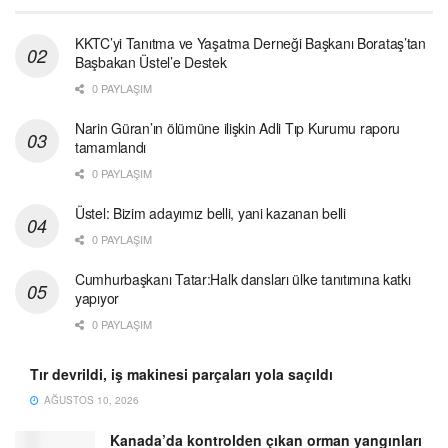
KKTC’yi Tanıtma ve Yaşatma Derneği Başkanı Borataş’tan
Başbakan Üstel’e Destek
0 PAYLAŞIM
Narin Güran’ın ölümüne ilişkin Adli Tıp Kurumu raporu
tamamlandı
0 PAYLAŞIM
Üstel: Bizim adayımız belli, yani kazanan belli
0 PAYLAŞIM
Cumhurbaşkanı Tatar:Halk dansları ülke tanıtımına katkı
yapıyor
0 PAYLAŞIM
Tır devrildi, iş makinesi parçaları yola saçıldı
AĞUSTOS 10, 2026
Kanada’da kontrolden çıkan orman yangınları