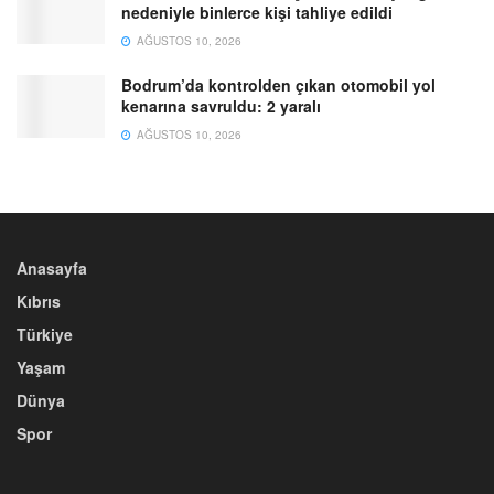
nedeniyle binlerce kişi tahliye edildi
AĞUSTOS 10, 2026
Bodrum’da kontrolden çıkan otomobil yol
kenarına savruldu: 2 yaralı
AĞUSTOS 10, 2026
Anasayfa
Kıbrıs
Türkiye
Yaşam
Dünya
Spor