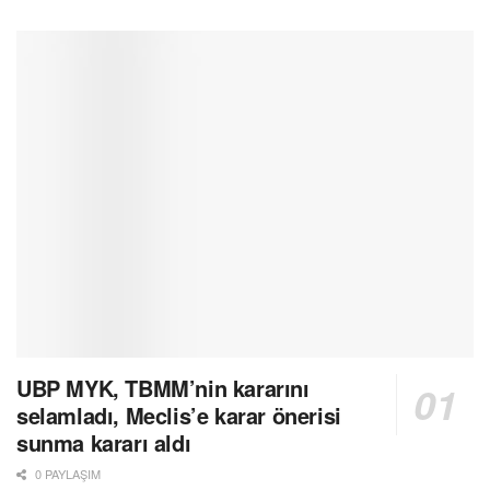
UBP MYK, TBMM’nin kararını
selamladı, Meclis’e karar önerisi
sunma kararı aldı
0 PAYLAŞIM