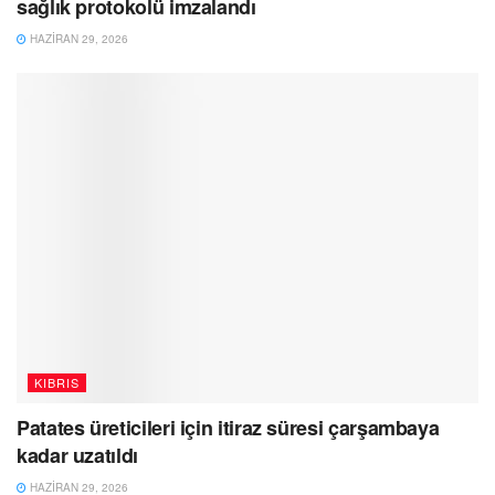
sağlık protokolü imzalandı
HAZIRAN 29, 2026
KIBRIS
Patates üreticileri için itiraz süresi çarşambaya
kadar uzatıldı
HAZIRAN 29, 2026