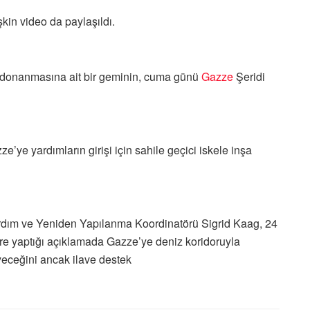
şkin video da paylaşıldı.
donanmasına ait bir geminin, cuma günü
Gazze
Şeridi
ye yardımların girişi için sahile geçici iskele inşa
dım ve Yeniden Yapılanma Koordinatörü Sigrid Kaag, 24
re yaptığı açıklamada Gazze’ye deniz koridoruyla
eceğini ancak ilave destek