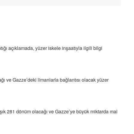
ğı açıklamada, yüzer iskele inşaatıyla ilgili bilgi
ğı ve Gazze’deki limanlarla bağlantısı olacak yüzer
şık 281 dönüm olacağı ve Gazze’ye büyük miktarda mal