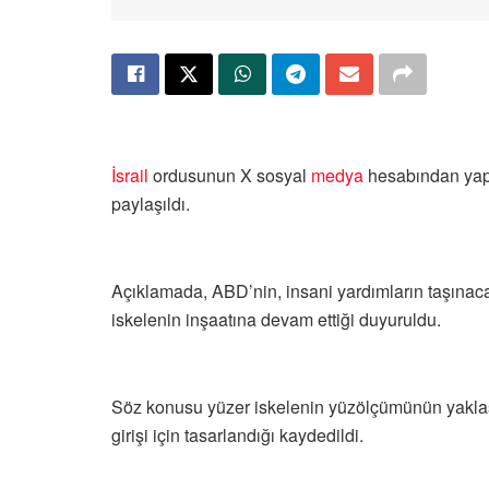
İsrail
ordusunun X sosyal
medya
hesabından yaptı
paylaşıldı.
Açıklamada, ABD’nin, insani yardımların taşınaca
iskelenin inşaatına devam ettiği duyuruldu.
Söz konusu yüzer iskelenin yüzölçümünün yakla
girişi için tasarlandığı kaydedildi.