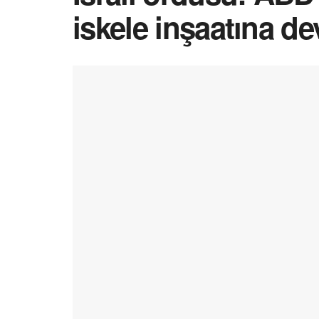
iskele inşaatına d