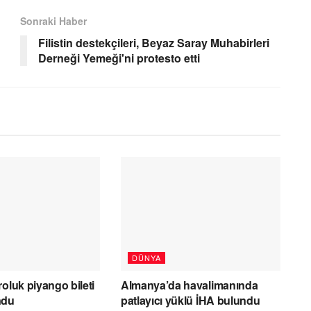
Sonraki Haber
Filistin destekçileri, Beyaz Saray Muhabirleri
Derneği Yemeği'ni protesto etti
DÜNYA
oluk piyango bileti
Almanya’da havalimanında
ndu
patlayıcı yüklü İHA bulundu