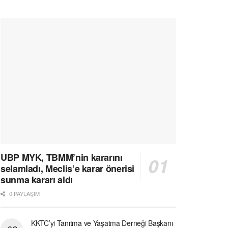
UBP MYK, TBMM’nin kararını
selamladı, Meclis’e karar önerisi
sunma kararı aldı
0 PAYLAŞIM
KKTC’yi Tanıtma ve Yaşatma Derneği Başkanı