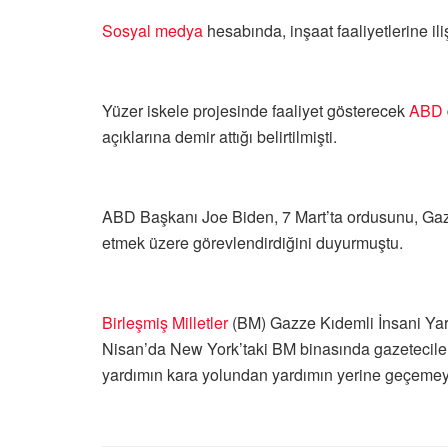
Sosyal medya
hesabında, inşaat faaliyetlerine ili
Yüzer iskele projesinde faaliyet gösterecek
ABD
açıklarına demir attığı belirtilmişti.
ABD Başkanı Joe Biden, 7 Mart’ta ordusunu, Gazze’
etmek üzere görevlendirdiğini duyurmuştu.
Birleşmiş Milletler
(BM) Gazze Kıdemli İnsani Yar
Nisan’da New York’taki BM binasında gazetecile
yardımın kara yolundan yardımın yerine geçemey