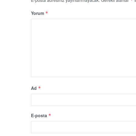
*
Yorum
*
Ad
*
E-posta
*