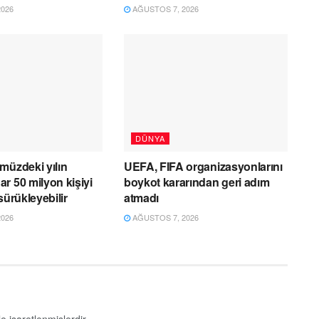
026
AĞUSTOS 7, 2026
DÜNYA
müzdeki yılın
UEFA, FIFA organizasyonlarını
r 50 milyon kişiyi
boykot kararından geri adım
sürükleyebilir
atmadı
026
AĞUSTOS 7, 2026
le işaretlenmişlerdir