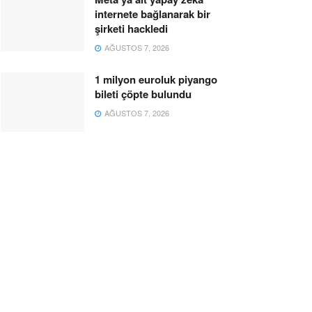
internete bağlanarak bir
şirketi hackledi
AĞUSTOS 7, 2026
1 milyon euroluk piyango
bileti çöpte bulundu
AĞUSTOS 7, 2026