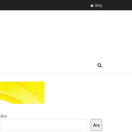
Giriş
Ara
Ara