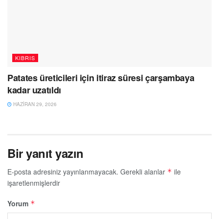
KIBRIS
Patates üreticileri için itiraz süresi çarşambaya
kadar uzatıldı
HAZIRAN 29, 2026
Bir yanıt yazın
E-posta adresiniz yayınlanmayacak.
Gerekli alanlar
ile
*
işaretlenmişlerdir
Yorum
*