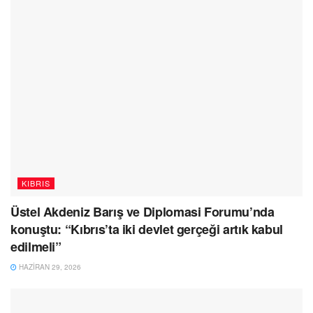
KIBRIS
Üstel Akdeniz Barış ve Diplomasi Forumu’nda
konuştu: “Kıbrıs’ta iki devlet gerçeği artık kabul
edilmeli”
HAZIRAN 29, 2026