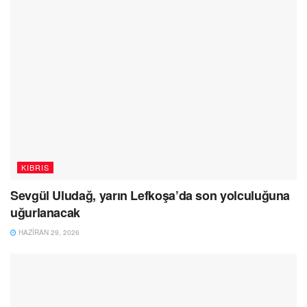
KIBRIS
Sevgül Uludağ, yarın Lefkoşa’da son yolculuğuna
uğurlanacak
HAZIRAN 29, 2026