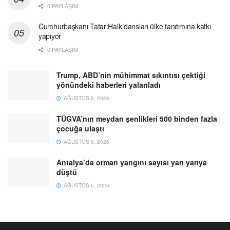
0 PAYLAŞIM
Cumhurbaşkanı Tatar:Halk dansları ülke tanıtımına katkı
yapıyor
0 PAYLAŞIM
Trump, ABD’nin mühimmat sıkıntısı çektiği
yönündeki haberleri yalanladı
AĞUSTOS 6, 2026
TÜGVA’nın meydan şenlikleri 500 binden fazla
çocuğa ulaştı
AĞUSTOS 6, 2026
Antalya’da orman yangını sayısı yarı yarıya
düştü
AĞUSTOS 6, 2026