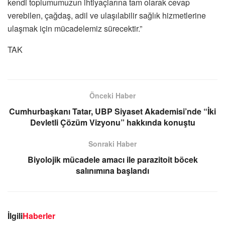
kendi toplumumuzun ihtiyaçlarına tam olarak cevap
verebilen, çağdaş, adil ve ulaşılabilir sağlık hizmetlerine
ulaşmak için mücadelemiz sürecektir.”
TAK
Önceki Haber
Cumhurbaşkanı Tatar, UBP Siyaset Akademisi’nde “İki
Devletli Çözüm Vizyonu” hakkında konuştu
Sonraki Haber
Biyolojik mücadele amacı ile parazitoit böcek
salınımına başlandı
İlgili
Haberler