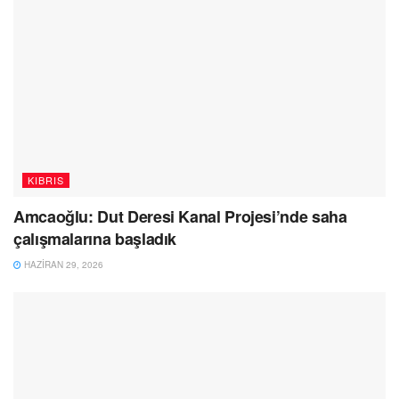
KIBRIS
Amcaoğlu: Dut Deresi Kanal Projesi’nde saha
çalışmalarına başladık
HAZIRAN 29, 2026