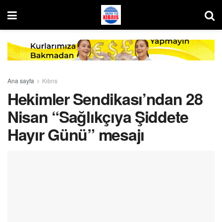
Ana sayfa
Kıbrıs
Hekimler Sendikası’ndan 28
Nisan “Sağlıkçıya Şiddete
Hayır Günü” mesajı