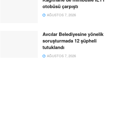
otobüsü çarpıştı
AĞUSTOS 7, 2026
Avcılar Belediyesine yönelik
soruşturmada 12 şüpheli
tutuklandı
AĞUSTOS 7, 2026