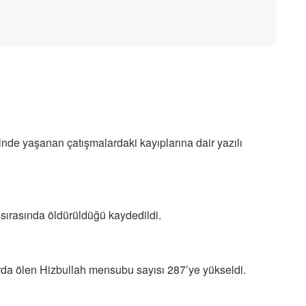
nde yaşanan çatışmalardaki kayıplarına dair yazılı
ırasında öldürüldüğü kaydedildi.
arda ölen Hizbullah mensubu sayısı 287’ye yükseldi.