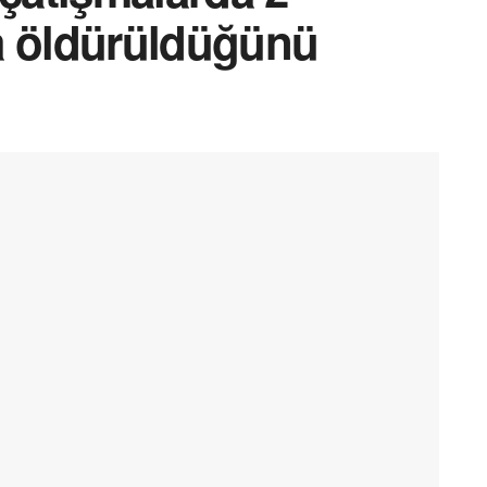
 öldürüldüğünü