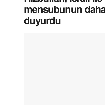
mensubunun daha
duyurdu