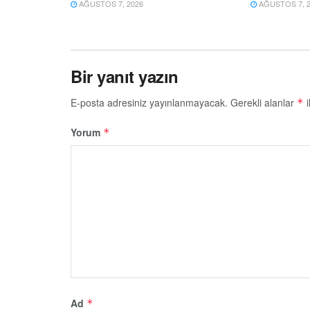
AĞUSTOS 7, 2026
AĞUSTOS 7, 2
Bir yanıt yazın
E-posta adresiniz yayınlanmayacak.
Gerekli alanlar
i
*
Yorum
*
Ad
*