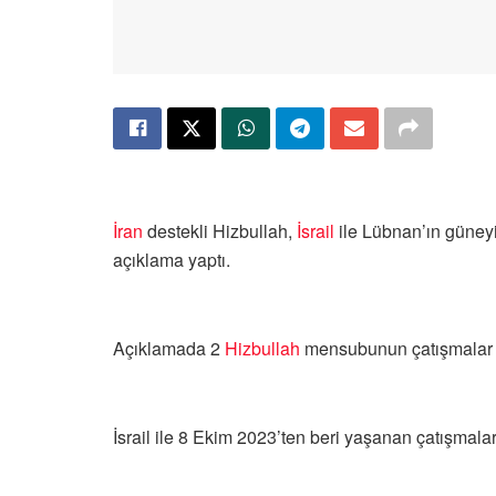
İran
destekli Hizbullah,
İsrail
ile Lübnan’ın güneyi
açıklama yaptı.
Açıklamada 2
Hizbullah
mensubunun çatışmalar s
İsrail ile 8 Ekim 2023’ten beri yaşanan çatışmal