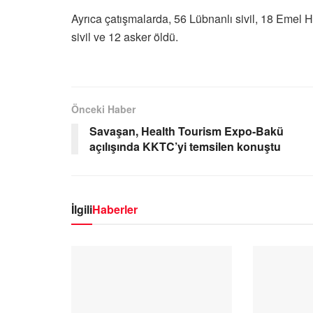
Ayrıca çatışmalarda, 56 Lübnanlı sivil, 18 Emel H
sivil ve 12 asker öldü.
Önceki Haber
Savaşan, Health Tourism Expo-Bakü
açılışında KKTC’yi temsilen konuştu
İlgili
Haberler