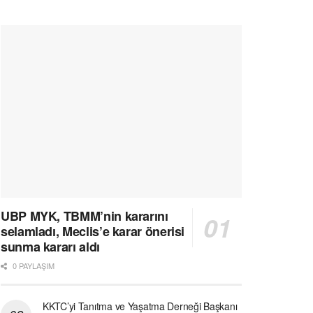
UBP MYK, TBMM’nin kararını
selamladı, Meclis’e karar önerisi
sunma kararı aldı
0 PAYLAŞIM
KKTC’yi Tanıtma ve Yaşatma Derneği Başkanı