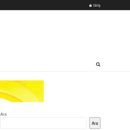
Giriş
Ara
Ara