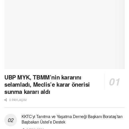
UBP MYK, TBMM’nin kararını
selamladı, Meclis’e karar önerisi
sunma kararı aldı
0 PAYLAŞIM
KKTC’yi Tanıtma ve Yaşatma Derneği Başkanı Borataş’tan
Başbakan Üstel’e Destek