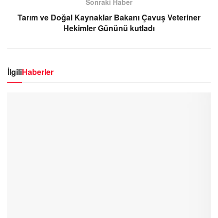
Sonraki Haber
Tarım ve Doğal Kaynaklar Bakanı Çavuş Veteriner
Hekimler Gününü kutladı
İlgili
Haberler