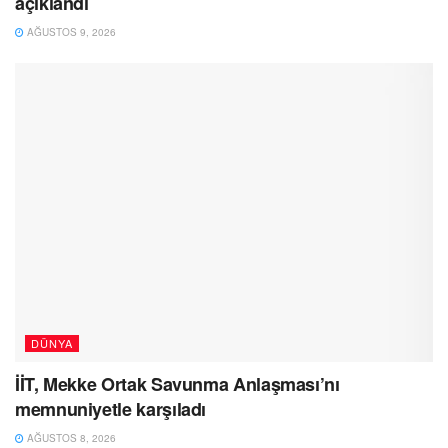
açıklandı
AĞUSTOS 9, 2026
DÜNYA
İİT, Mekke Ortak Savunma Anlaşması’nı
memnuniyetle karşıladı
AĞUSTOS 8, 2026