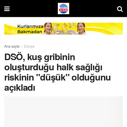
Ana sayfa
Dünya
DSÖ, kuş gribinin
oluşturduğu halk sağlığı
riskinin "düşük" olduğunu
açıkladı