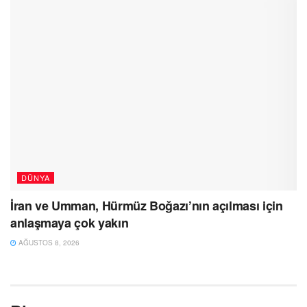
DÜNYA
İran ve Umman, Hürmüz Boğazı’nın açılması için
anlaşmaya çok yakın
AĞUSTOS 8, 2026