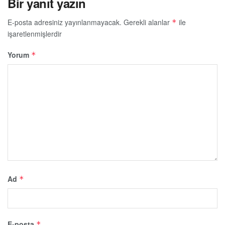
Bir yanıt yazın
E-posta adresiniz yayınlanmayacak.
Gerekli alanlar
ile
*
işaretlenmişlerdir
Yorum
*
Ad
*
E-posta
*