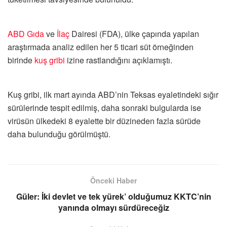
ABD
Gıda
ve
İlaç
Dairesi (FDA), ülke çapında yapılan
araştırmada analiz edilen her 5 ticari süt örneğinden
birinde
kuş gribi
izine rastlandığını açıklamıştı.
Kuş gribi, ilk mart ayında ABD’nin Teksas eyaletindeki sığır
sürülerinde tespit edilmiş, daha sonraki bulgularda ise
virüsün ülkedeki 8 eyalette bir düzineden fazla sürüde
daha bulunduğu görülmüştü.
Önceki Haber
Güler: İki devlet ve tek yürek’ olduğumuz KKTC’nin
yanında olmayı sürdüreceğiz