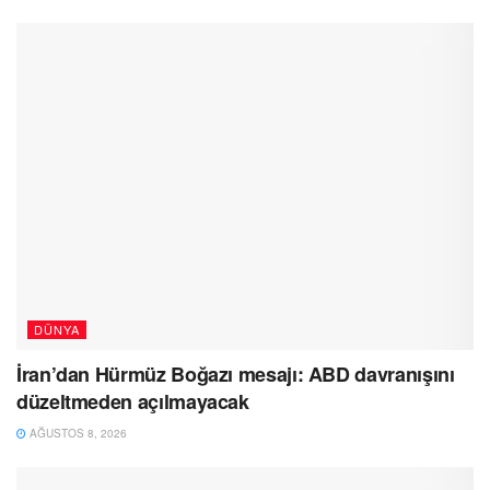
DÜNYA
İran’dan Hürmüz Boğazı mesajı: ABD davranışını
düzeltmeden açılmayacak
AĞUSTOS 8, 2026