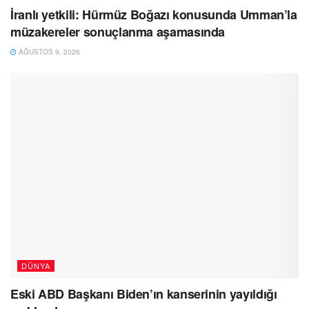
İranlı yetkili: Hürmüz Boğazı konusunda Umman’la
müzakereler sonuçlanma aşamasında
AĞUSTOS 9, 2026
DÜNYA
Eski ABD Başkanı Biden’ın kanserinin yayıldığı