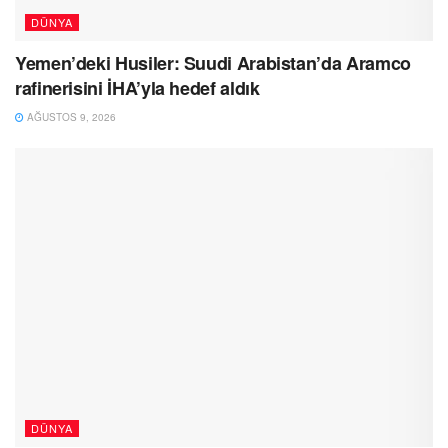
DÜNYA
Yemen’deki Husiler: Suudi Arabistan’da Aramco
rafinerisini İHA’yla hedef aldık
AĞUSTOS 9, 2026
DÜNYA