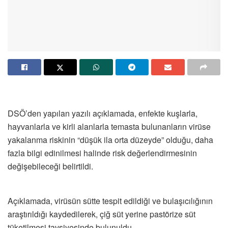
DSÖ’den yapılan yazılı açıklamada, enfekte kuşlarla,
hayvanlarla ve kirli alanlarla temasta bulunanların virüse
yakalanma riskinin “düşük ila orta düzeyde” olduğu, daha
fazla bilgi edinilmesi halinde risk değerlendirmesinin
değişebileceği belirtildi.
Açıklamada, virüsün sütte tespit edildiği ve bulaşıcılığının
araştırıldığı kaydedilerek, çiğ süt yerine pastörize süt
tüketilmesi tavsiyesinde bulunuldu.