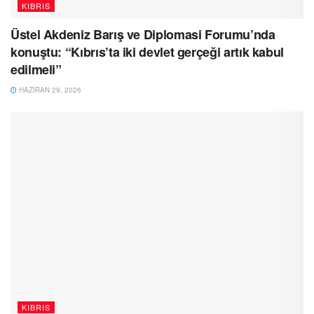
KIBRIS
Üstel Akdeniz Barış ve Diplomasi Forumu’nda
konuştu: “Kıbrıs’ta iki devlet gerçeği artık kabul
edilmeli”
HAZIRAN 29, 2026
KIBRIS