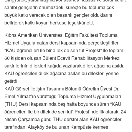
sahibi gençlerin önümüzdeki süreçte bu topluma çok
büyük katkı verecek olan başarılı gençler olduklarını
belirterek katkı koyan herkese teşekkür etti.
Kıbrıs Amerikan Üniversitesi Eğitim Fakültesi Topluma
Hizmet Uygulamaları dersi kapsamında gerçekleştirilen
“KAÜ öğrencileri ile bir dilek de sen tut Projesi” ile toplam
60 kişiden oluşan Bülent Ecevit Rehabilitasyon Merkezi
sakinlerinin dilekleri kağıda yazılarak dilek ağacına asıldı.
KAÜ öğrencileri dilek ağacına asılan bu dilekleri yerine
getirdi.
KAÜ Görsel İletişim Tasarımı Bölümü Öğretim Üyesi Dr.
Emel Yılmaz’ın yürüttüğü Topluma Hizmet Uygulamaları
(THU) Dersi kapsamında beş hafta boyunca süren “KAÜ
öğrencileri ile bir dilek de sen tut” Projesi’nde ilk olarak, 24
Nisan Çarşamba günü THU dersini alan KAÜ öğrencileri
tarafından, Alayköy’de bulunan Kampüste kermes