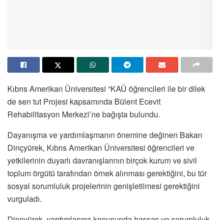
Kıbrıs Amerikan Üniversitesi “KAÜ öğrencileri ile bir dilek
de sen tut Projesi kapsamında Bülent Ecevit
Rehabilitasyon Merkezi’ne bağışta bulundu.
Dayanışma ve yardımlaşmanın önemine değinen Bakan
Dinçyürek, Kıbrıs Amerikan Üniversitesi öğrencileri ve
yetkilerinin duyarlı davranışlarının birçok kurum ve sivil
toplum örgütü tarafından örnek alınması gerektiğini, bu tür
sosyal sorumluluk projelerinin genişletilmesi gerektiğini
vurguladı.
Dinçyürek, yardımlaşma konusunda hassas ve sorumluluk