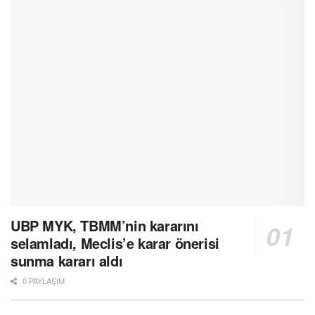
UBP MYK, TBMM’nin kararını
selamladı, Meclis’e karar önerisi
sunma kararı aldı
0 PAYLAŞIM