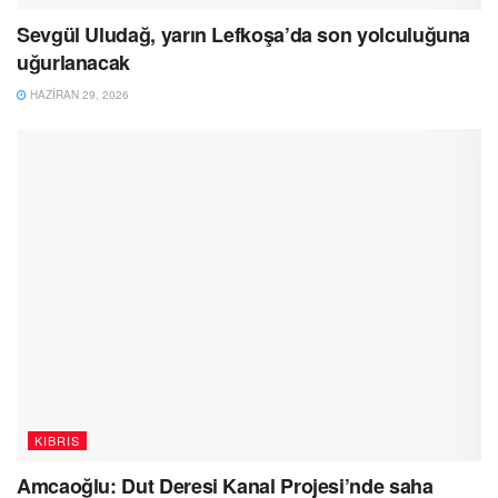
Sevgül Uludağ, yarın Lefkoşa’da son yolculuğuna
uğurlanacak
HAZIRAN 29, 2026
KIBRIS
Amcaoğlu: Dut Deresi Kanal Projesi’nde saha