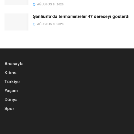
AĞUSTOS 8, 2026
Şanlıurfa’da termometreler 47 dereceyi gösterdi
AĞUSTOS 8, 2026
Anasayfa
Kıbrıs
Türkiye
Yaşam
Dünya
Spor