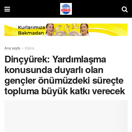
Ana sayfa
Kıbrıs
Dinçyürek: Yardımlaşma
konusunda duyarlı olan
gençler önümüzdeki süreçte
topluma büyük katkı verecek