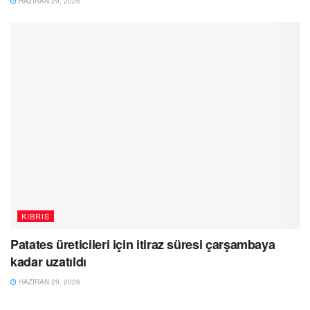
HAZIRAN 29, 2026
KIBRIS
Patates üreticileri için itiraz süresi çarşambaya
kadar uzatıldı
HAZIRAN 29, 2026