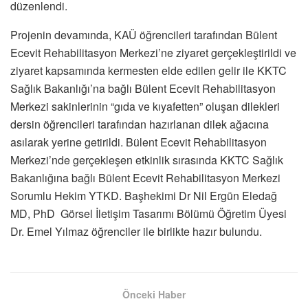
düzenlendi.
Projenin devamında, KAÜ öğrencileri tarafından Bülent
Ecevit Rehabilitasyon Merkezi’ne ziyaret gerçekleştirildi ve
ziyaret kapsamında kermesten elde edilen gelir ile KKTC
Sağlık Bakanlığı’na bağlı Bülent Ecevit Rehabilitasyon
Merkezi sakinlerinin “gıda ve kıyafetten” oluşan dilekleri
dersin öğrencileri tarafından hazırlanan dilek ağacına
asılarak yerine getirildi. Bülent Ecevit Rehabilitasyon
Merkezi’nde gerçekleşen etkinlik sırasında KKTC Sağlık
Bakanlığına bağlı Bülent Ecevit Rehabilitasyon Merkezi
Sorumlu Hekim YTKD. Başhekimi Dr Nil Ergün Eledağ
MD, PhD Görsel İletişim Tasarımı Bölümü Öğretim Üyesi
Dr. Emel Yılmaz öğrenciler ile birlikte hazır bulundu.
Önceki Haber