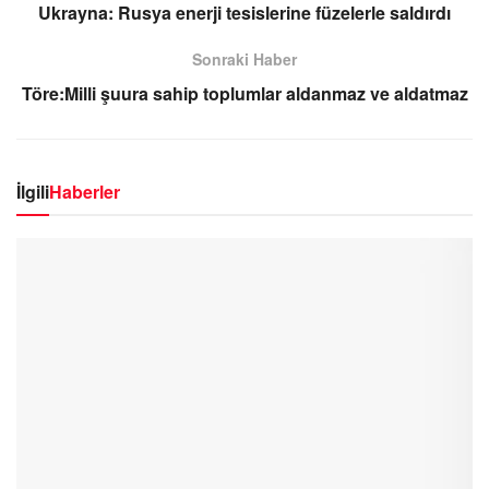
Ukrayna: Rusya enerji tesislerine füzelerle saldırdı
Sonraki Haber
Töre:Milli şuura sahip toplumlar aldanmaz ve aldatmaz
İlgili
Haberler