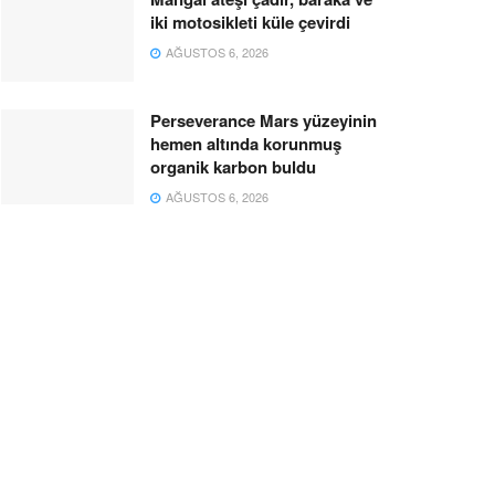
iki motosikleti küle çevirdi
AĞUSTOS 6, 2026
Perseverance Mars yüzeyinin
hemen altında korunmuş
organik karbon buldu
AĞUSTOS 6, 2026