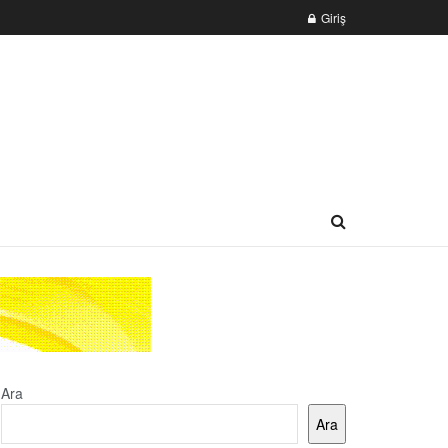
Giriş
Ara
Ara