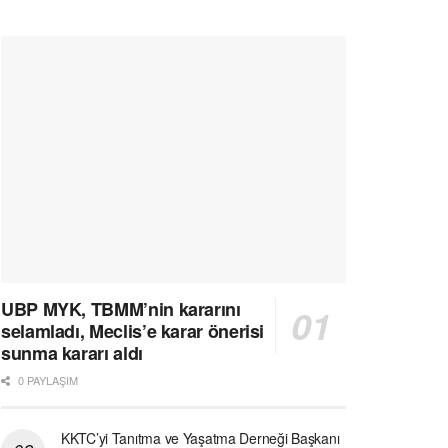
UBP MYK, TBMM’nin kararını
selamladı, Meclis’e karar önerisi
sunma kararı aldı
0 PAYLAŞIM
KKTC’yi Tanıtma ve Yaşatma Derneği Başkanı