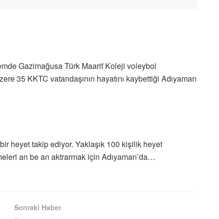
emde Gazimağusa Türk Maarif Koleji voleybol
 üzere 35 KKTC vatandaşının hayatını kaybettiği Adıyaman
ir heyet takip ediyor. Yaklaşık 100 kişilik heyet
meleri an be an aktrarmak için Adıyaman’da…
Sonraki Haber