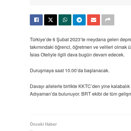
Türkiye’de 6 Şubat 2023’te meydana gelen depr
takımındaki öğrenci, öğretmen ve velileri olmak
İsias Oteliyle ilgili dava bugün devam edecek.
Duruşmaya saat 10.00’da başlanacak.
Davayı ailelerle birlikte KKTC’den yine kalabalık b
Adıyaman’da bulunuyor. BRT ekibi de tüm geliş
Önceki Haber