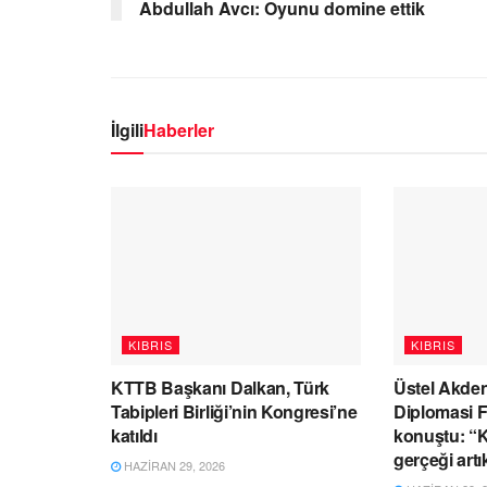
Abdullah Avcı: Oyunu domine ettik
İlgili
Haberler
KIBRIS
KIBRIS
KTTB Başkanı Dalkan, Türk
Üstel Akden
Tabipleri Birliği’nin Kongresi’ne
Diplomasi 
katıldı
konuştu: “Kı
gerçeği artı
HAZIRAN 29, 2026