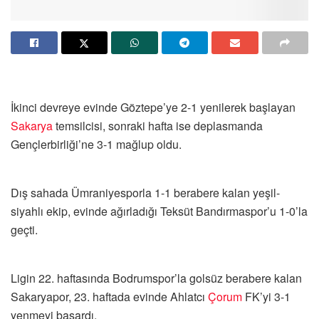
İkinci devreye evinde Göztepe’ye 2-1 yenilerek başlayan
Sakarya
temsilcisi, sonraki hafta ise deplasmanda
Gençlerbirliği’ne 3-1 mağlup oldu.
Dış sahada Ümraniyesporla 1-1 berabere kalan yeşil-
siyahlı ekip, evinde ağırladığı Teksüt Bandırmaspor’u 1-0’la
geçti.
Ligin 22. haftasında Bodrumspor’la golsüz berabere kalan
Sakaryapor, 23. haftada evinde Ahlatcı
Çorum
FK’yi 3-1
yenmeyi başardı.