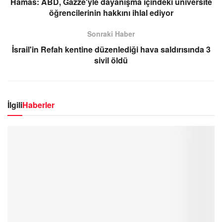
Hamas: ABD, Gazze'yle dayanışma içindeki üniversite
öğrencilerinin hakkını ihlal ediyor
Sonraki Haber
İsrail'in Refah kentine düzenlediği hava saldırısında 3
sivil öldü
İlgili
Haberler