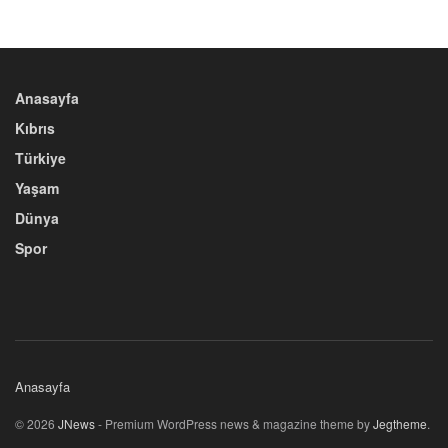
Anasayfa
Kıbrıs
Türkiye
Yaşam
Dünya
Spor
Anasayfa
© 2026
JNews
- Premium WordPress news & magazine theme by
Jegtheme
.