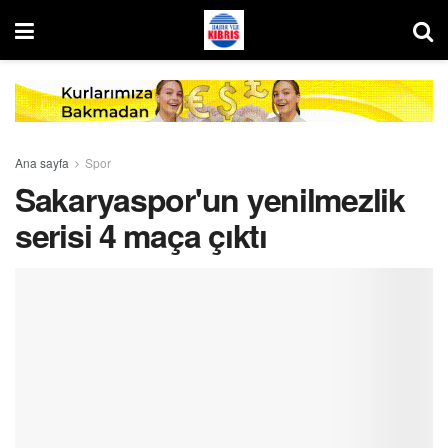
Ana sayfa
Spor
Sakaryaspor'un yenilmezlik
serisi 4 maça çıktı