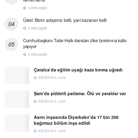
0 PAYLAŞIM
Üstel: Bizim adayımız belli, yani kazanan belli
0 PAYLAŞIM
Cumhurbaşkanı Tatar:Halk dansları ülke tanıtımına katkı
yapıyor
0 PAYLAŞIM
Çatalca’da eğitim uçağı kaza kırıma uğradı
AĞUSTOS 6, 2026
Şam’da şiddetli patlama: Ölü ve yaralılar var
AĞUSTOS 6, 2026
Asrın inşasında Diyarbakır’da 17 bin 206
bağımsız bölüm inşa edildi
AĞUSTOS 6, 2026