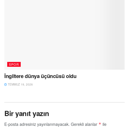
SPOR
İngiltere dünya üçüncüsü oldu
TEMMUZ 19, 2026
Bir yanıt yazın
E-posta adresiniz yayınlanmayacak.
Gerekli alanlar
ile
*