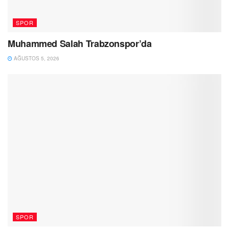
SPOR
Muhammed Salah Trabzonspor’da
AĞUSTOS 5, 2026
SPOR