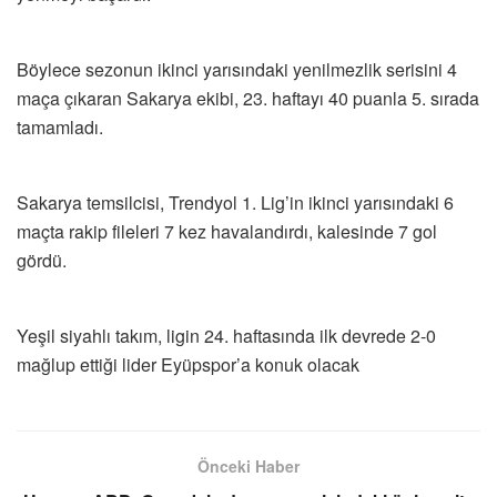
Böylece sezonun ikinci yarısındaki yenilmezlik serisini 4
maça çıkaran Sakarya ekibi, 23. haftayı 40 puanla 5. sırada
tamamladı.
Sakarya temsilcisi, Trendyol 1. Lig’in ikinci yarısındaki 6
maçta rakip fileleri 7 kez havalandırdı, kalesinde 7 gol
gördü.
Yeşil siyahlı takım, ligin 24. haftasında ilk devrede 2-0
mağlup ettiği lider Eyüpspor’a konuk olacak
Önceki Haber