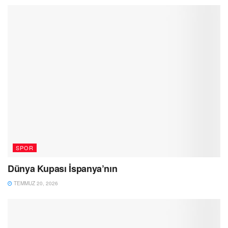
SPOR
Dünya Kupası İspanya’nın
TEMMUZ 20, 2026