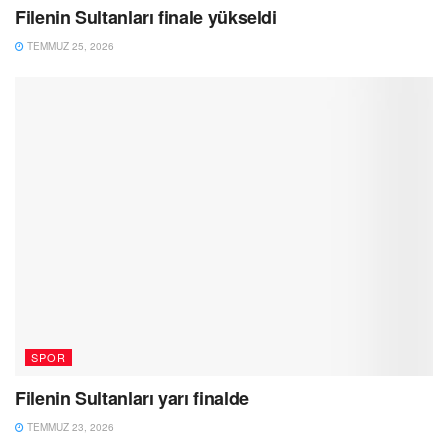
Filenin Sultanları finale yükseldi
TEMMUZ 25, 2026
SPOR
Filenin Sultanları yarı finalde
TEMMUZ 23, 2026