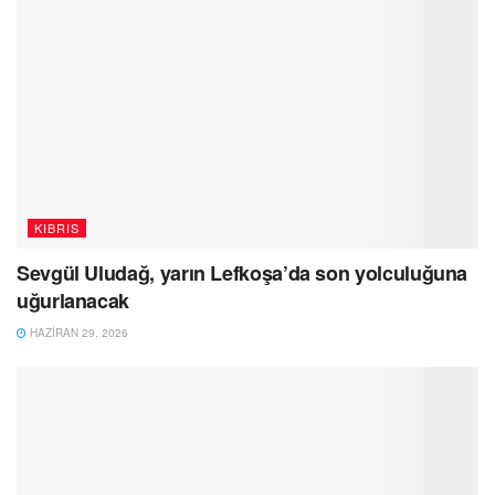
KIBRIS
Sevgül Uludağ, yarın Lefkoşa’da son yolculuğuna
uğurlanacak
HAZIRAN 29, 2026