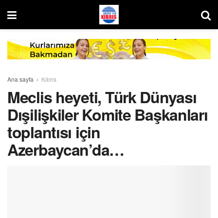
Ana sayfa
Kıbrıs
Meclis heyeti, Türk Dünyası
Dışilişkiler Komite Başkanları
toplantısı için
Azerbaycan’da…