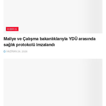
KIBRIS
Maliye ve Çalışma bakanlıklarıyla YDÜ arasında
sağlık protokolü imzalandı
HAZIRAN 29, 2026