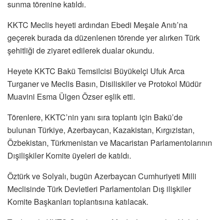
sunma törenine katıldı.
KKTC Meclis heyeti ardından Ebedi Meşale Anıtı’na
geçerek burada da düzenlenen törende yer alırken Türk
şehitliği de ziyaret edilerek dualar okundu.
Heyete KKTC Bakü Temsilcisi Büyükelçi Ufuk Arca
Turganer ve Meclis Basın, Disiliskiler ve Protokol Müdür
Muavini Esma Ülgen Özser eşlik etti.
Törenlere, KKTC’nin yanı sıra toplantı için Bakü’de
bulunan Türkiye, Azerbaycan, Kazakistan, Kırgızistan,
Özbekistan, Türkmenistan ve Macaristan Parlamentolarının
Dışilişkiler Komite üyeleri de katıldı.
Öztürk ve Solyalı, bugün Azerbaycan Cumhuriyeti Milli
Meclisinde Türk Devletleri Parlamentoları Dış ilişkiler
Komite Başkanları toplantısına katılacak.