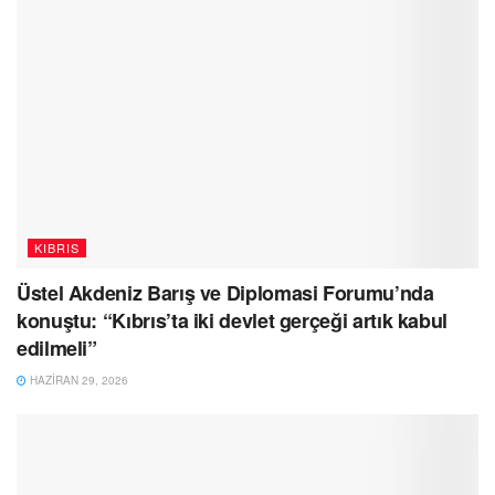
KIBRIS
Üstel Akdeniz Barış ve Diplomasi Forumu’nda
konuştu: “Kıbrıs’ta iki devlet gerçeği artık kabul
edilmeli”
HAZIRAN 29, 2026