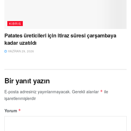
KIBRIS
Patates üreticileri için itiraz süresi çarşambaya
kadar uzatıldı
HAZIRAN 29, 2026
Bir yanıt yazın
E-posta adresiniz yayınlanmayacak.
Gerekli alanlar
ile
*
işaretlenmişlerdir
Yorum
*