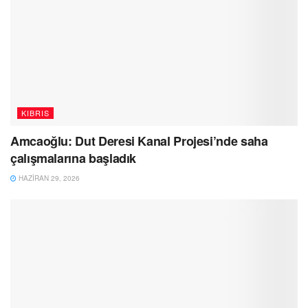
KIBRIS
Amcaoğlu: Dut Deresi Kanal Projesi’nde saha
çalışmalarına başladık
HAZIRAN 29, 2026