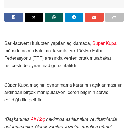
Sarı-lacivertli kulüpten yapılan açıklamada,
Süper Kupa
mücadelesinin katılımcı takımlar ve Türkiye Futbol
Federasyonu (TFF) arasında verilen ortak mutabakat
neticesinde oynanmadığı hatırlatıldı.
Süper Kupa maçının oynanmama kararının açıklanmasının
ardından birçok manipülasyon içeren bilginin servis
edildiği dile getirildi.
“Başkanımız
Ali Koç
hakkında asılsız iftira ve ithamlarda
bulunulmuştur. Gerek yapılan yayınlar, gerekse görsel