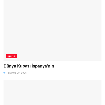
SPOR
Dünya Kupası İspanya’nın
TEMMUZ 20, 2026