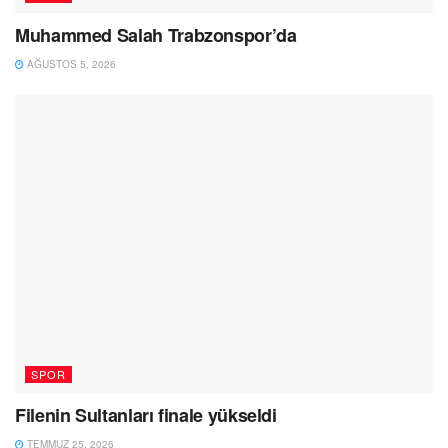
Muhammed Salah Trabzonspor’da
AĞUSTOS 5, 2026
SPOR
Filenin Sultanları finale yükseldi
TEMMUZ 25, 2026