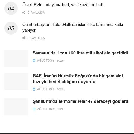
Üstel: Bizim adayımız belli, yani kazanan belli
0 PAYLAŞIM
Cumhurbaşkanı Tatar:Halk dansları ülke tanıtımına katkı
yapıyor
0 PAYLAŞIM
Samsun’da 1 ton 160 litre etil alkol ele geçirildi
AĞUSTOS 8, 2026
BAE, İran’ın Hürmüz Boğazı’nda bir gemisini
füzeyle hedef aldığını duyurdu
AĞUSTOS 8, 2026
Şanlıurfa’da termometreler 47 dereceyi gösterdi
AĞUSTOS 8, 2026