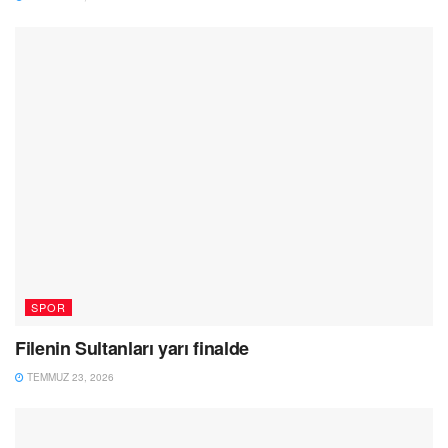
SPOR
Filenin Sultanları yarı finalde
TEMMUZ 23, 2026