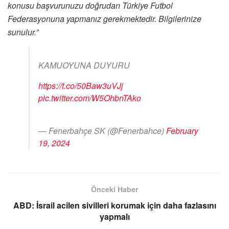
konusu başvurunuzu doğrudan Türkiye Futbol
Federasyonuna yapmanız gerekmektedir. Bilgilerinize
sunulur.”
KAMUOYUNA DUYURU
https://t.co/50Baw3uVJj
pic.twitter.com/W5OhbnTAko
— Fenerbahçe SK (@Fenerbahce)
February
19, 2024
Önceki Haber
ABD: İsrail acilen sivilleri korumak için daha fazlasını
yapmalı