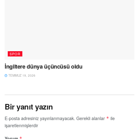
SPOR
İngiltere dünya üçüncüsü oldu
TEMMUZ 19, 2026
Bir yanıt yazın
E-posta adresiniz yayınlanmayacak.
Gerekli alanlar
ile
*
işaretlenmişlerdir
Yorum
*