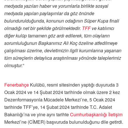
medyada yazılan haber ve yorumlarla birlikte sosyal
medyada yapılan paylaşımlar da göz önünde
bulundurulduğunda, konunun odağının Süper Kupa finali
olmadığı net bir şekilde görülmektedir.
TFF
ve katılımcı
diğer kulüp tamamen göz ardı edilerek, tüm olayların
sorumluluğunun Başkanımız Ali Koç özeline atfedilmeye
çalışılması üzerine, devletimizin ilgili kurumlarına yaşanan
tüm süreçlerin detaylıca araştırılması yönünde taleplerimiz
olmuştur.”
Fenerbahçe
Kulübü, resmi sitesinden yaptığı duyuruda 3
Ocak 2024 ve 14 Şubat 2024 tarihinde olmak üzere 2 kez
Dezenformasyonla Mücadele Merkezi’ne, 5 Ocak 2024
tarihinde TFF’ye, 14 Şubat 2024 tarihinde T.C. Adalet
Bakanlığı’na ve yine aynı tarihte
Cumhurbaşkanlığı
İletişim
Merkezi’ne (CİMER) başvuruda bulunulduğunu dile getirdi.