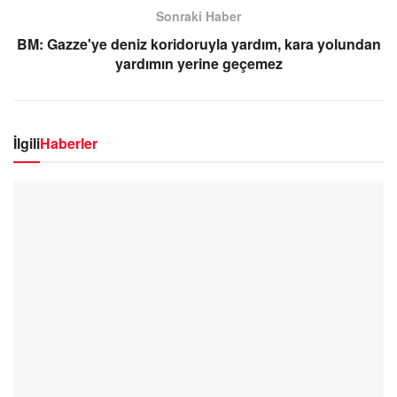
Sonraki Haber
BM: Gazze'ye deniz koridoruyla yardım, kara yolundan
yardımın yerine geçemez
İlgili
Haberler