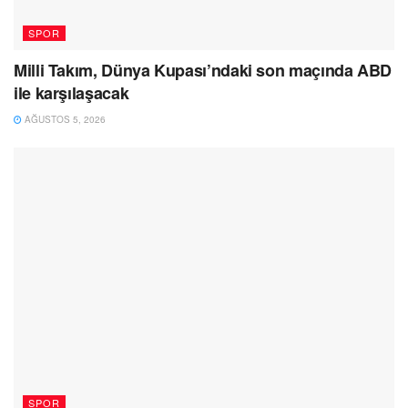
SPOR
Milli Takım, Dünya Kupası’ndaki son maçında ABD
ile karşılaşacak
AĞUSTOS 5, 2026
SPOR