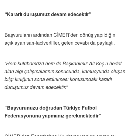
“Kararlı duruşumuz devam edecektir”
Başvuruların ardından CİMER’den dönüş yapıldığını
açıklayan sarı-lacivertliler, gelen cevabı da paylaştı.
“Hem kulübümüzü hem de Başkanımız Ali Koç’u hedef
alan algı çalışmalarının sonucunda, kamuoyunda oluşan
bilgi kirliğinin sona erdirilmesi konusundaki kararlı
duruşumuz devam edecektir.”
“Başvurunuzu doğrudan Türkiye Futbol
Federasyonuna yapmanız gerekmektedir”