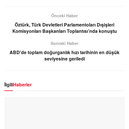
Önceki Haber
Öztürk, Türk Devletleri Parlamentoları Dışişleri
Komisyonları Başkanları Toplantısı’nda konuştu
Sonraki Haber
ABD'de toplam doğurganlık hızı tarihinin en düşük
seviyesine geriledi
İlgili
Haberler