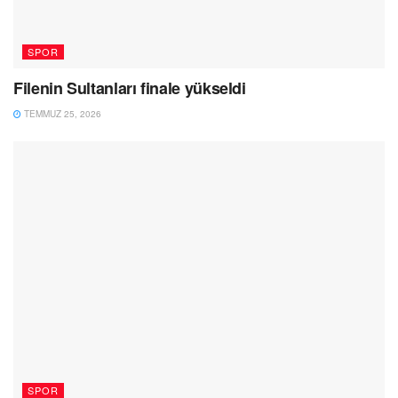
SPOR
Filenin Sultanları finale yükseldi
TEMMUZ 25, 2026
SPOR