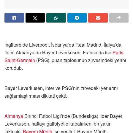
İngiltere’de Liverpool, İspanya’da Real Madrid, İtalya’da
Inter, Almanya’da Bayer Leverkusen, Fransa’da ise
Paris
Saint-Germain
(PSG), puan tablosunun zirvesindeki yerini
korudub.
Bayer Leverkusen, Inter ve PSG’nin zirvedeki yerlerini
sağlamlaştırması dikkati çekti.
Almanya
Birinci Futbol Ligi’nde (Bundesliga) lider Bayer
Leverkusen, haftayı galibiyetle kapatırken, en yakın
takipçisi
Bayern Münih
ise yenildi. Bayern Münih,