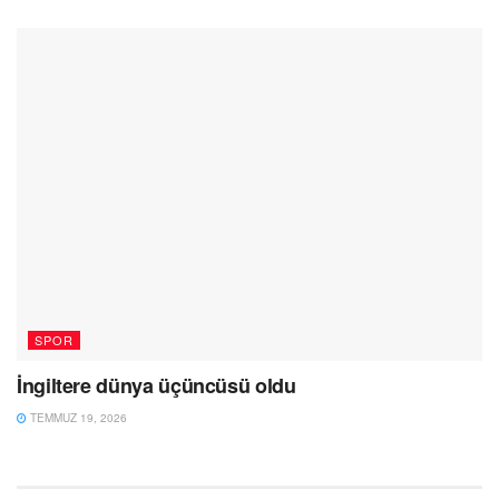
SPOR
İngiltere dünya üçüncüsü oldu
TEMMUZ 19, 2026