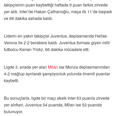
takipçisinin puan kaybettiği haftada 9 puan farkla zirvede
yer aldı. Inter’de Hakan Çalhanoğlu, maça ilk 11’de başladı
ve 66 dakika sahada kaldı.
Liderin en yakın takipçisi Juventus, deplasmanda Hellas
Verona ile 2-2 berabere kaldı. Juventus forması giyen milli
futbolcu Kenan Yıldız, 66 dakika mücadele etti.
Ligde 3. sırada yer alan
Milan
ise Monza deplasmanından
4-2 mağlup ayrılarak şampiyonluk yolunda önemli puanlar
kaybetti.
Bu sonuçlarla, ligde bir maçı eksik Inter 63 puanla zirvede
yer alırken, Juventus 54 puanda, Milan ise 52 puanda
bulunuyor.