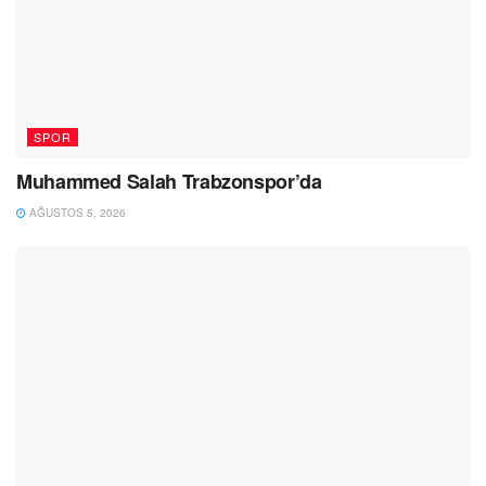
SPOR
Muhammed Salah Trabzonspor’da
AĞUSTOS 5, 2026