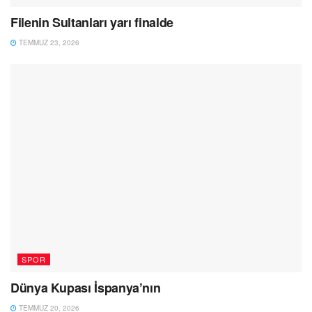
Filenin Sultanları yarı finalde
TEMMUZ 23, 2026
SPOR
Dünya Kupası İspanya’nın
TEMMUZ 20, 2026