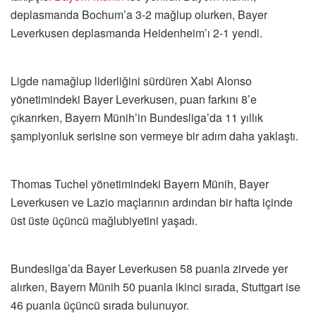
deplasmanda Bochum’a 3-2 mağlup olurken, Bayer
Leverkusen deplasmanda Heidenheim’ı 2-1 yendi.
Ligde namağlup liderliğini sürdüren Xabi Alonso
yönetimindeki Bayer Leverkusen, puan farkını 8’e
çıkarırken, Bayern Münih’in Bundesliga’da 11 yıllık
şampiyonluk serisine son vermeye bir adım daha yaklaştı.
Thomas Tuchel yönetimindeki Bayern Münih, Bayer
Leverkusen ve Lazio maçlarının ardından bir hafta içinde
üst üste üçüncü mağlubiyetini yaşadı.
Bundesliga’da Bayer Leverkusen 58 puanla zirvede yer
alırken, Bayern Münih 50 puanla ikinci sırada, Stuttgart ise
46 puanla üçüncü sırada bulunuyor.