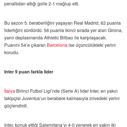
penaltıdan attığı golle 2-1 mağlup etti.
Bu sezon 5. beraberliğini yaşayan Real Madrid, 62 puanla
liderliğini sürdürdü. 56 puanla ikinci sırada yer alan Girona,
yarın deplasmanda Athletic Bilbao ile karşılaşacak.
Puanını 54’e çıkaran
Barcelona
ise üçüncülükteki yerini
korudu.
Inter 9 puan farkla lider
İtalya
Birinci Futbol Ligi’nde (Serie A) lider Inter, en yakın
takipçisi Juventus’un berabere kalmasıyla zirvedeki yerini
güçlendirdi.
Inter, konuk ettiği Salernitana’yı 4-0 yenerek en yakın iki