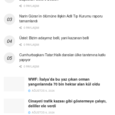
0 PAYLAŞIM
Narin Güran’ın ölümüne ilişkin Adli Tıp Kurumu raporu
tamamlandı
0 PAYLAŞIM
Üstel: Bizim adayımız belli, yani kazanan belli
0 PAYLAŞIM
Cumhurbaşkanı Tatar:Halk dansları ülke tanıtımına katkı
yapıyor
0 PAYLAŞIM
WWF: İtalya’da bu yaz çıkan orman
yangınlarında 70 bin hektar alan kül oldu
AĞUSTOS 6, 2026
Cinayeti trafik kazası gibi göstermeye çalıştı,
deliller ele verdi
AĞUSTOS 6, 2026