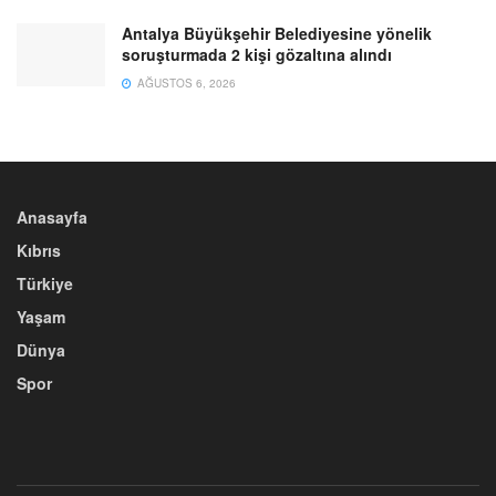
Antalya Büyükşehir Belediyesine yönelik
soruşturmada 2 kişi gözaltına alındı
AĞUSTOS 6, 2026
Anasayfa
Kıbrıs
Türkiye
Yaşam
Dünya
Spor