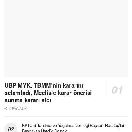
UBP MYK, TBMM’nin kararını
selamladı, Meclis’e karar önerisi
sunma kararı aldı
0 PAYLAŞIM
KKTC’yi Tanıtma ve Yaşatma Derneği Başkanı Borataş’tan
Başbakan Üstel’e Destek