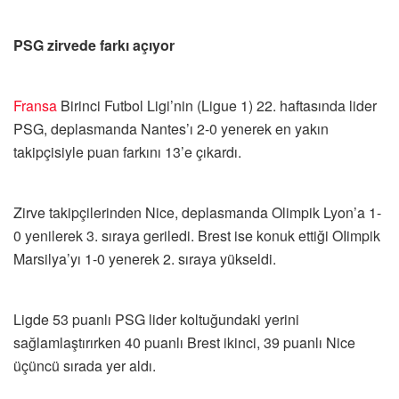
PSG zirvede farkı açıyor
Fransa
Birinci Futbol Ligi’nin (Ligue 1) 22. haftasında lider
PSG, deplasmanda Nantes’ı 2-0 yenerek en yakın
takipçisiyle puan farkını 13’e çıkardı.
Zirve takipçilerinden Nice, deplasmanda Olimpik Lyon’a 1-
0 yenilerek 3. sıraya geriledi. Brest ise konuk ettiği OIimpik
Marsilya’yı 1-0 yenerek 2. sıraya yükseldi.
Ligde 53 puanlı PSG lider koltuğundaki yerini
sağlamlaştırırken 40 puanlı Brest ikinci, 39 puanlı Nice
üçüncü sırada yer aldı.