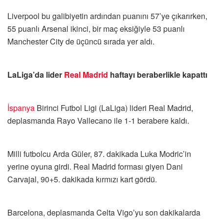
Liverpool bu galibiyetin ardından puanını 57’ye çıkarırken,
55 puanlı Arsenal ikinci, bir maç eksiğiyle 53 puanlı
Manchester City de üçüncü sırada yer aldı.
LaLiga’da lider
Real Madrid
haftayı beraberlikle kapattı
İspanya
Birinci Futbol Ligi (LaLiga) lideri Real Madrid,
deplasmanda Rayo Vallecano ile 1-1 berabere kaldı.
Milli futbolcu Arda Güler, 87. dakikada Luka Modric’in
yerine oyuna girdi. Real Madrid forması giyen Dani
Carvajal, 90+5. dakikada kırmızı kart gördü.
Barcelona, deplasmanda Celta Vigo’yu son dakikalarda