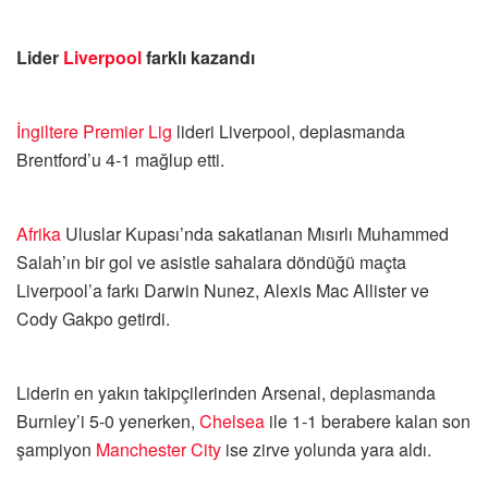
Lider
Liverpool
farklı kazandı
İngiltere
Premier Lig
lideri Liverpool, deplasmanda
Brentford’u 4-1 mağlup etti.
Afrika
Uluslar Kupası’nda sakatlanan Mısırlı Muhammed
Salah’ın bir gol ve asistle sahalara döndüğü maçta
Liverpool’a farkı Darwin Nunez, Alexis Mac Allister ve
Cody Gakpo getirdi.
Liderin en yakın takipçilerinden Arsenal, deplasmanda
Burnley’i 5-0 yenerken,
Chelsea
ile 1-1 berabere kalan son
şampiyon
Manchester City
ise zirve yolunda yara aldı.