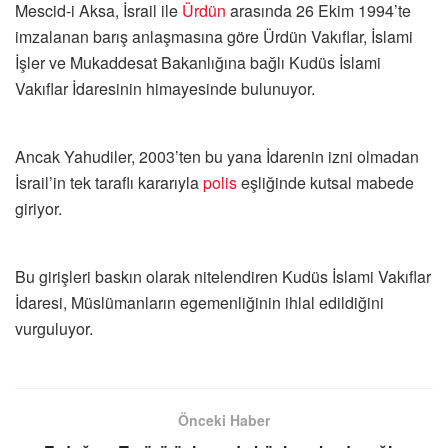
Mescid-i Aksa, İsrail ile
Ürdün
arasında 26 Ekim 1994’te
imzalanan barış anlaşmasına göre Ürdün Vakıflar, İslami
İşler ve Mukaddesat Bakanlığına bağlı Kudüs İslami
Vakıflar İdaresinin himayesinde bulunuyor.
Ancak Yahudiler, 2003’ten bu yana İdarenin izni olmadan
İsrail’in tek taraflı kararıyla
polis
eşliğinde kutsal mabede
giriyor.
Bu girişleri baskın olarak nitelendiren Kudüs İslami Vakıflar
İdaresi, Müslümanların egemenliğinin ihlal edildiğini
vurguluyor.
Önceki Haber