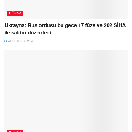
DÜNYA
Ukrayna: Rus ordusu bu gece 17 füze ve 202 SİHA
ile saldırı düzenledi
AĞUSTOS 9, 2026