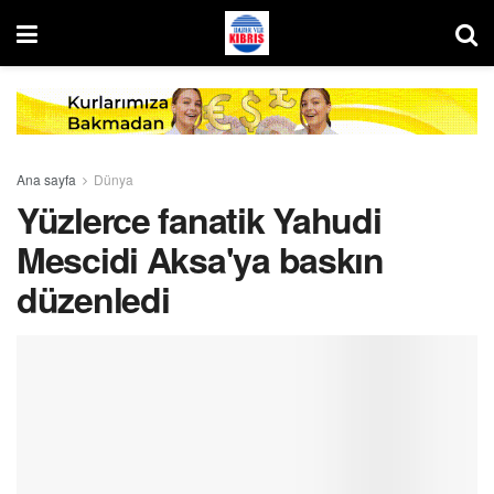
Ana sayfa
Dünya
Yüzlerce fanatik Yahudi
Mescidi Aksa'ya baskın
düzenledi