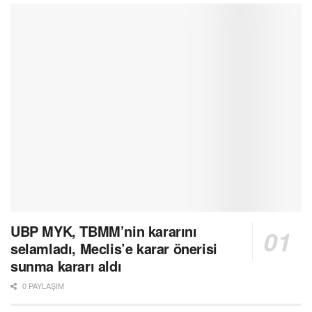
UBP MYK, TBMM’nin kararını
selamladı, Meclis’e karar önerisi
sunma kararı aldı
0 PAYLAŞIM