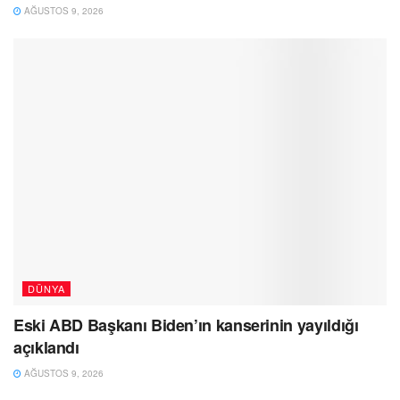
AĞUSTOS 9, 2026
DÜNYA
Eski ABD Başkanı Biden’ın kanserinin yayıldığı
açıklandı
AĞUSTOS 9, 2026