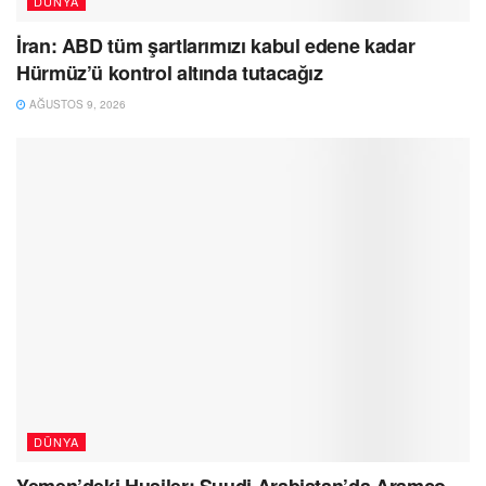
DÜNYA
İran: ABD tüm şartlarımızı kabul edene kadar
Hürmüz’ü kontrol altında tutacağız
AĞUSTOS 9, 2026
DÜNYA