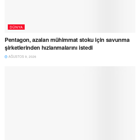
DÜNYA
Pentagon, azalan mühimmat stoku için savunma
şirketlerinden hızlanmalarını istedi
AĞUSTOS 9, 2026