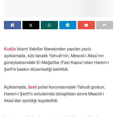
Kudüs
İslami Vakıflar İdaresinden yapılan yazılı
açıklamada, 420 fanatik Yahudi’nin, Mescid-i Aksa’nın
güneybatısındaki El-Meğaribe (Fas) Kapısı’ndan Harem-i
Şerif’e baskın düzenlediği belirtildi.
Açıklamada,
İsrail
polisi korumasındaki Yahudi grubun,
Harem-i Şerif’in avlularında dolaştıktan sonra Mescid-i
Aksa’dan ayrıldığı kaydedildi.