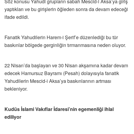
Söz konusu Yahudi grupların sabah Mescid-i Aksa’ya giriş
yaptıkları ve bu girişlerin öğleden sonra da devam edeceği
ifade edildi.
Fanatik Yahudilerin Harem-i Şerif’e düzenlediği bu tür
baskınlar bölgede gerginliğin tırmanmasına neden oluyor.
22 Nisan’da başlayan ve 30 Nisan akşamına kadar devam
edecek Hamursuz Bayramı (Pesah) dolayısıyla fanatik
Yahudilerin Mescid-i Aksa’ya baskınlarının artması
bekleniyor.
Kudüs İslami Vakıflar İdaresi’nin egemenliği ihlal
ediliyor