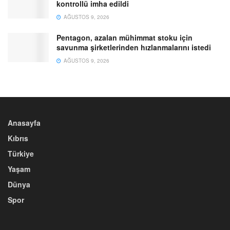
kontrollü imha edildi
AĞUSTOS 9, 2026
Pentagon, azalan mühimmat stoku için
savunma şirketlerinden hızlanmalarını istedi
AĞUSTOS 9, 2026
Anasayfa
Kıbrıs
Türkiye
Yaşam
Dünya
Spor