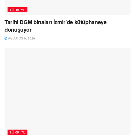
TÜRKIYE
Tarihi DGM binaları İzmir’de kütüphaneye
dönüşüyor
AĞUSTOS 9, 2026
TÜRKIYE