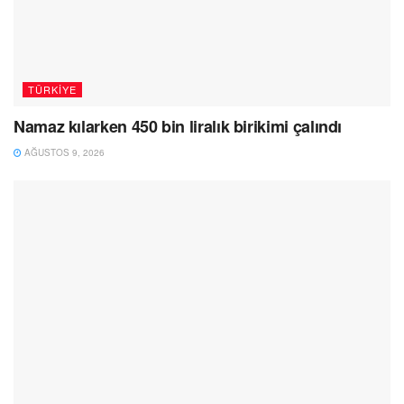
TÜRKIYE
Namaz kılarken 450 bin liralık birikimi çalındı
AĞUSTOS 9, 2026