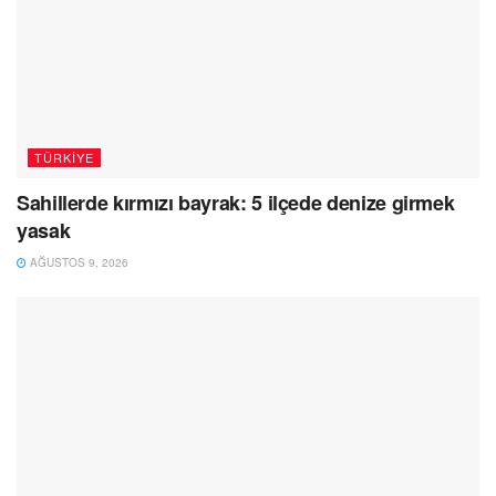
TÜRKIYE
Sahillerde kırmızı bayrak: 5 ilçede denize girmek
yasak
AĞUSTOS 9, 2026