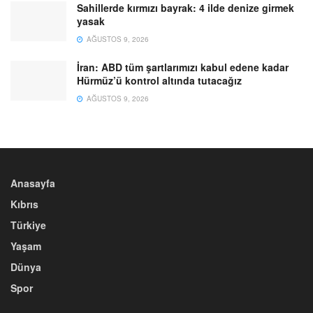
Sahillerde kırmızı bayrak: 4 ilde denize girmek
yasak
AĞUSTOS 9, 2026
İran: ABD tüm şartlarımızı kabul edene kadar
Hürmüz’ü kontrol altında tutacağız
AĞUSTOS 9, 2026
Anasayfa
Kıbrıs
Türkiye
Yaşam
Dünya
Spor