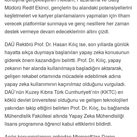
Müdürü Redif Ekinci, gençlerin bu alandaki potansiyellerini
keşfetmeleri ve kariyer planlamalarını yapmaları için ilham
verecek platformlar sunmaya ve genç nesillere her zaman
destek vermeye devam edeceklerinin altını çizdi.
DAÜ Rektörü Prof. Dr. Hasan Kılıç ise,
son yıllarda günlük
hayatta sıkça duymaya başlanılan yapay zeka konusunun
giderek önem kazandığını belirtti. Prof. Dr. Kılıç, yapay
zekanın her alanda kullanılmaya başladığını aktararak,
gelişen rekabet ortamında mücadele edebilmek adına
yapay zeka kullanımının kaçınılmaz olduğunu vurguladı.
DAÜ’nün Kuzey Kıbrıs Türk Cumhuriyeti’nin (KKTC) en
köklü devlet üniversitesi olduğunu ve gelişen teknolojileri
yakından takip ettiğini belirten Prof. Dr. Kılıç, bu bağlamda
Mühendislik Fakültesi altında Yapay Zeka Mühendisliği
lisans programına öğrenci kabul ettiklerini bildirdi.
Açılış konuşmalarının ardından Microsoft’tan Daron