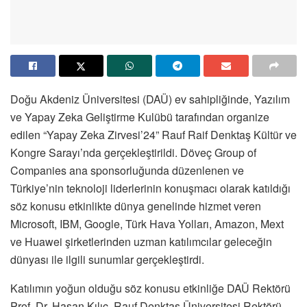
Doğu Akdeniz Üniversitesi (DAÜ) ev sahipliğinde, Yazılım
ve Yapay Zeka Geliştirme Kulübü tarafından organize
edilen “Yapay Zeka Zirvesi’24” Rauf Raif Denktaş Kültür ve
Kongre Sarayı’nda gerçekleştirildi. Döveç Group of
Companies ana sponsorluğunda düzenlenen ve
Türkiye’nin teknoloji liderlerinin konuşmacı olarak katıldığı
söz konusu etkinlikte dünya genelinde hizmet veren
Microsoft, IBM, Google, Türk Hava Yolları, Amazon, Mext
ve Huawei şirketlerinden uzman katılımcılar geleceğin
dünyası ile ilgili sunumlar gerçekleştirdi.
Katılımın yoğun olduğu söz konusu etkinliğe DAÜ Rektörü
Prof. Dr. Hasan Kılıç, Rauf Denktaş Üniversitesi Rektörü