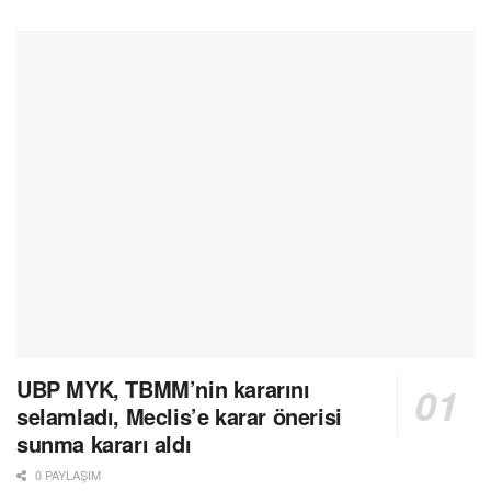
UBP MYK, TBMM’nin kararını
selamladı, Meclis’e karar önerisi
sunma kararı aldı
0 PAYLAŞIM