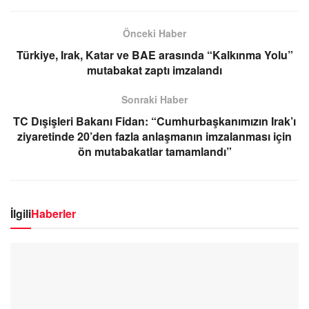
Önceki Haber
Türkiye, Irak, Katar ve BAE arasında “Kalkınma Yolu”
mutabakat zaptı imzalandı
Sonraki Haber
TC Dışişleri Bakanı Fidan: “Cumhurbaşkanımızın Irak’ı
ziyaretinde 20’den fazla anlaşmanın imzalanması için
ön mutabakatlar tamamlandı”
İlgili
Haberler