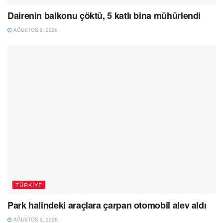
Dairenin balkonu çöktü, 5 katlı bina mühürlendi
AĞUSTOS 9, 2026
TÜRKIYE
Park halindeki araçlara çarpan otomobil alev aldı
AĞUSTOS 9, 2026