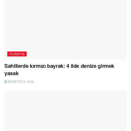
TÜRKIYE
Sahillerde kırmızı bayrak: 4 ilde denize girmek
yasak
AĞUSTOS 9, 2026