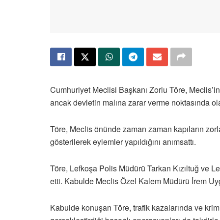
Cumhuriyet Meclisi Başkanı Zorlu Töre, Meclis’i
ancak devletin malına zarar verme noktasında olan
Töre, Meclis önünde zaman zaman kapıların zorla
gösterilerek eylemler yapıldığını anımsattı.
Töre, Lefkoşa Polis Müdürü Tarkan Kızıltuğ ve L
etti. Kabulde Meclis Özel Kalem Müdürü İrem Uy
Kabulde konuşan Töre, trafik kazalarında ve krimi