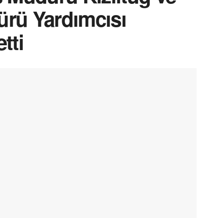
ürü Yardımcısı
tti