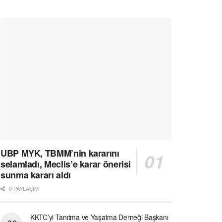
UBP MYK, TBMM’nin kararını
selamladı, Meclis’e karar önerisi
sunma kararı aldı
0 PAYLAŞIM
KKTC’yi Tanıtma ve Yaşatma Derneği Başkanı