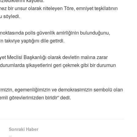
izlediklerini kaydetti.
ez bir unsur olarak niteleyen Töre, emniyet teşkilatının
 söyledi.
 noktasında polis güvenlik amirliğinin bulunduğunu,
takviye yaptığını dile getirdi.
t Meclisi Başkanlığı olarak devletin malına zarar
 durumlarda şikayetlerini geri çekmek gibi bir durumun
timizin, egemenliğimizin ve demokrasimizin sembolü olan
li görevlerimizden biridir” dedi.
Sonraki Haber