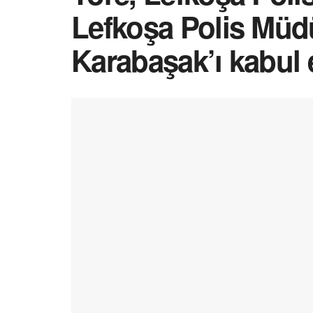
Lefkoşa Polis Müd
Karabaşak’ı kabul e