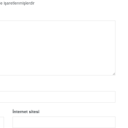
le işaretlenmişlerdir
İnternet sitesi