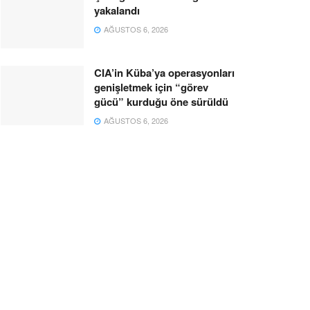
yakalandı
AĞUSTOS 6, 2026
CIA’in Küba’ya operasyonları
genişletmek için “görev
gücü” kurduğu öne sürüldü
AĞUSTOS 6, 2026