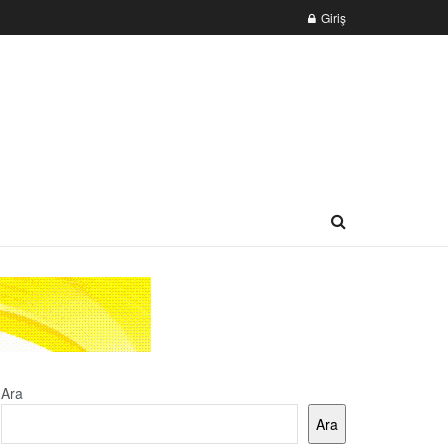
Giriş
Ara
Ara