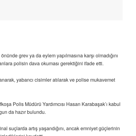
n önünde grev ya da eylem yapılmasına karşı olmadığını
lara polisin dava okuması gerektiğini ifade etti.
narak, yabancı cisimler atılarak ve polise mukavemet
efkoşa Polis Müdürü Yardımcısı Hasan Karabaşak’ı kabul
gun da hazır bulundu.
nal suçlarda artış yaşandığını, ancak emniyet güçlerinin