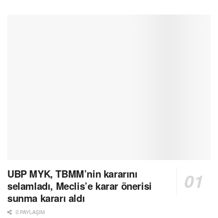
UBP MYK, TBMM’nin kararını
selamladı, Meclis’e karar önerisi
sunma kararı aldı
0 PAYLAŞIM