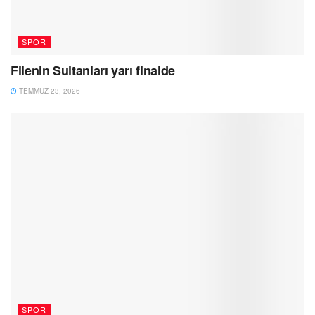
SPOR
Filenin Sultanları yarı finalde
TEMMUZ 23, 2026
SPOR