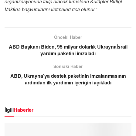
organizasyonuna talip olacak firmaların Kulüpler Birliği
Vakfına başvurularını iletmeleri rica olunur.”
Önceki Haber
ABD Başkanı Biden, 95 milyar dolarlık Ukraynaİsrail
yardım paketini imzaladı
Sonraki Haber
ABD, Ukrayna'ya destek paketinin imzalanmasının
ardından ilk yardımın içeriğini açıkladı
İlgili
Haberler