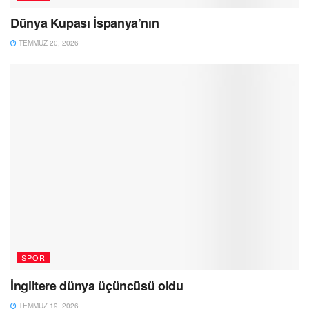
Dünya Kupası İspanya’nın
TEMMUZ 20, 2026
SPOR
İngiltere dünya üçüncüsü oldu
TEMMUZ 19, 2026