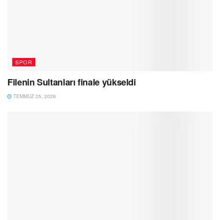
SPOR
Filenin Sultanları finale yükseldi
TEMMUZ 25, 2026