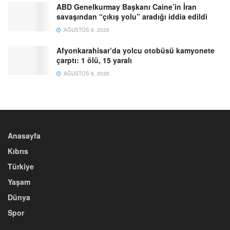
ABD Genelkurmay Başkanı Caine’in İran
savaşından “çıkış yolu” aradığı iddia edildi
AĞUSTOS 8, 2026
Afyonkarahisar’da yolcu otobüsü kamyonete
çarptı: 1 ölü, 15 yaralı
AĞUSTOS 8, 2026
Anasayfa
Kıbrıs
Türkiye
Yaşam
Dünya
Spor