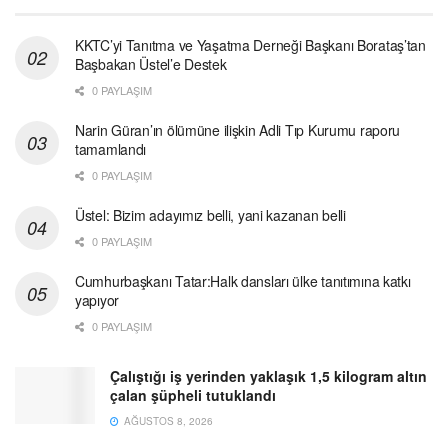
KKTC’yi Tanıtma ve Yaşatma Derneği Başkanı Borataş’tan
Başbakan Üstel’e Destek
0 PAYLAŞIM
Narin Güran’ın ölümüne ilişkin Adli Tıp Kurumu raporu
tamamlandı
0 PAYLAŞIM
Üstel: Bizim adayımız belli, yani kazanan belli
0 PAYLAŞIM
Cumhurbaşkanı Tatar:Halk dansları ülke tanıtımına katkı
yapıyor
0 PAYLAŞIM
Çalıştığı iş yerinden yaklaşık 1,5 kilogram altın
çalan şüpheli tutuklandı
AĞUSTOS 8, 2026