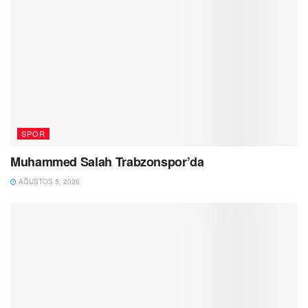
SPOR
Muhammed Salah Trabzonspor’da
AĞUSTOS 5, 2026