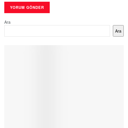
Ara
Ara