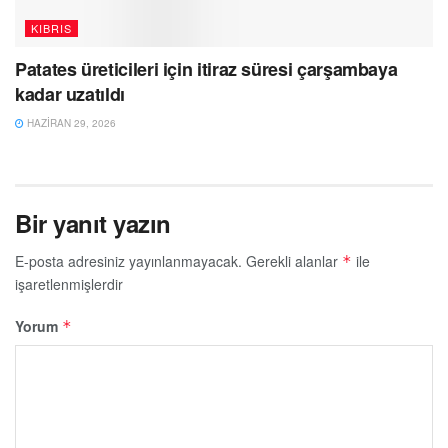
KIBRIS
Patates üreticileri için itiraz süresi çarşambaya
kadar uzatıldı
HAZIRAN 29, 2026
Bir yanıt yazın
E-posta adresiniz yayınlanmayacak.
Gerekli alanlar
ile
*
işaretlenmişlerdir
Yorum
*