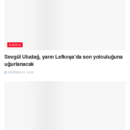
KIBRIS
Sevgül Uludağ, yarın Lefkoşa’da son yolculuğuna
uğurlanacak
HAZIRAN 29, 2026