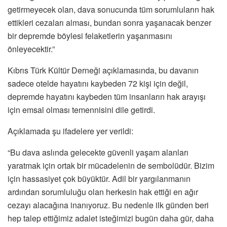
getirmeyecek olan, dava sonucunda tüm sorumluların hak
ettikleri cezaları alması, bundan sonra yaşanacak benzer
bir depremde böylesi felaketlerin yaşanmasını
önleyecektir.”
Kıbrıs Türk Kültür Derneği açıklamasında, bu davanın
sadece otelde hayatını kaybeden 72 kişi için değil,
depremde hayatını kaybeden tüm insanların hak arayışı
için emsal olması temennisini dile getirdi.
Açıklamada şu ifadelere yer verildi:
“Bu dava aslında gelecekte güvenli yaşam alanları
yaratmak için ortak bir mücadelenin de sembolüdür. Bizim
için hassasiyet çok büyüktür. Adil bir yargılanmanın
ardından sorumluluğu olan herkesin hak ettiği en ağır
cezayı alacağına inanıyoruz. Bu nedenle ilk günden beri
hep talep ettiğimiz adalet isteğimizi bugün daha gür, daha