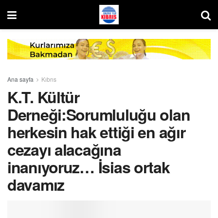
Ana sayfa
Kıbrıs
K.T. Kültür
Derneği:Sorumluluğu olan
herkesin hak ettiği en ağır
cezayı alacağına
inanıyoruz… İsias ortak
davamız