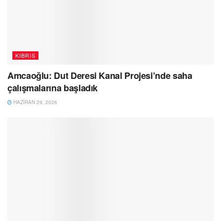
KIBRIS
Amcaoğlu: Dut Deresi Kanal Projesi’nde saha
çalışmalarına başladık
HAZIRAN 29, 2026