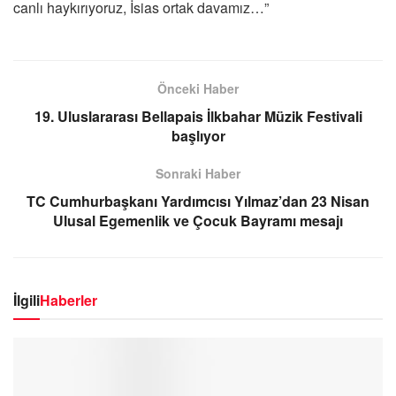
canlı haykırıyoruz, İsias ortak davamız…”
Önceki Haber
19. Uluslararası Bellapais İlkbahar Müzik Festivali
başlıyor
Sonraki Haber
TC Cumhurbaşkanı Yardımcısı Yılmaz’dan 23 Nisan
Ulusal Egemenlik ve Çocuk Bayramı mesajı
İlgili
Haberler