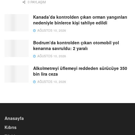
0 PAYLAŞIM
Kanada’da kontrolden çıkan orman yangınları
nedeniyle binlerce kişi tahliye edildi
AĞUSTOS 10, 2026
Bodrum’da kontrolden çıkan otomobil yol
kenarına savruldu: 2 yaralı
AĞUSTOS 10, 2026
Alkolmetreyi üflemeyi reddeden sürücüye 350
bin lira ceza
AĞUSTOS 10, 2026
Anasayfa
Kıbrıs