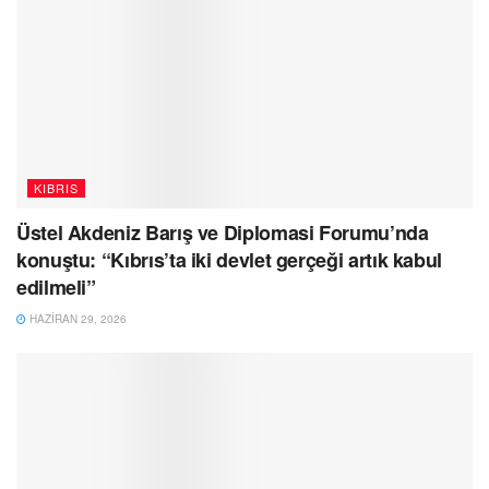
KIBRIS
Üstel Akdeniz Barış ve Diplomasi Forumu’nda
konuştu: “Kıbrıs’ta iki devlet gerçeği artık kabul
edilmeli”
HAZIRAN 29, 2026