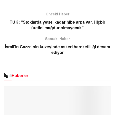
Önceki Haber
TÜK: “Stoklarda yeteri kadar hibe arpa var. Hiçbir
üretici mağdur olmayacak”
Sonraki Haber
İsrail'in Gazze'nin kuzeyinde askeri hareketliliği devam
ediyor
İlgili
Haberler