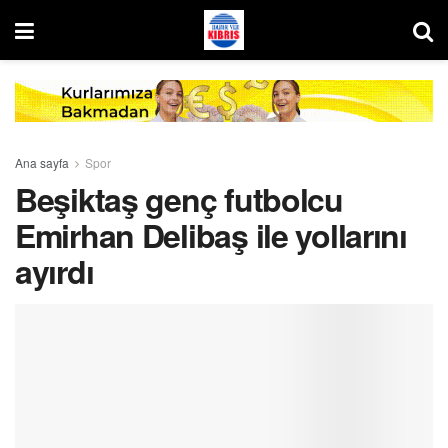
Ana sayfa
Spor
Beşiktaş genç futbolcu
Emirhan Delibaş ile yollarını
ayırdı