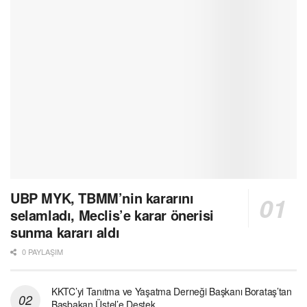
UBP MYK, TBMM’nin kararını
selamladı, Meclis’e karar önerisi
sunma kararı aldı
0 PAYLAŞIM
KKTC’yi Tanıtma ve Yaşatma Derneği Başkanı Borataş’tan
Başbakan Üstel’e Destek