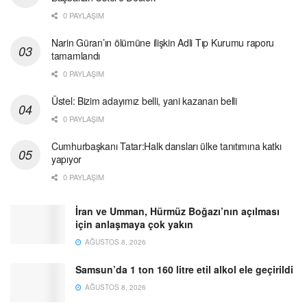
0 PAYLAŞIM
Narin Güran’ın ölümüne ilişkin Adli Tıp Kurumu raporu
tamamlandı
0 PAYLAŞIM
Üstel: Bizim adayımız belli, yani kazanan belli
0 PAYLAŞIM
Cumhurbaşkanı Tatar:Halk dansları ülke tanıtımına katkı
yapıyor
0 PAYLAŞIM
İran ve Umman, Hürmüz Boğazı’nın açılması
için anlaşmaya çok yakın
AĞUSTOS 8, 2026
Samsun’da 1 ton 160 litre etil alkol ele geçirildi
AĞUSTOS 8, 2026