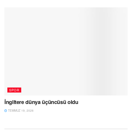
SPOR
İngiltere dünya üçüncüsü oldu
TEMMUZ 19, 2026