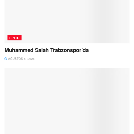
SPOR
Muhammed Salah Trabzonspor’da
AĞUSTOS 5, 2026