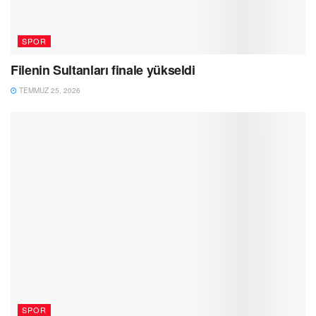
SPOR
Filenin Sultanları finale yükseldi
TEMMUZ 25, 2026
SPOR