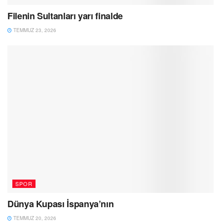
Filenin Sultanları yarı finalde
TEMMUZ 23, 2026
SPOR
Dünya Kupası İspanya’nın
TEMMUZ 20, 2026