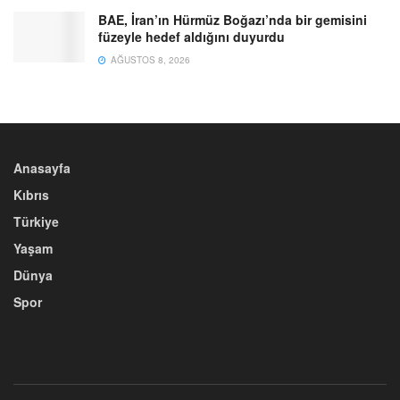
BAE, İran’ın Hürmüz Boğazı’nda bir gemisini
füzeyle hedef aldığını duyurdu
AĞUSTOS 8, 2026
Anasayfa
Kıbrıs
Türkiye
Yaşam
Dünya
Spor