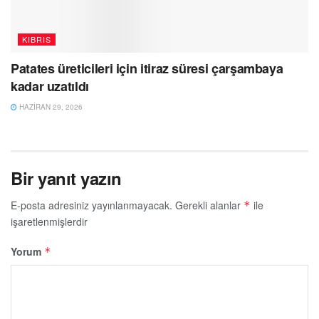
KIBRIS
Patates üreticileri için itiraz süresi çarşambaya
kadar uzatıldı
HAZIRAN 29, 2026
Bir yanıt yazın
E-posta adresiniz yayınlanmayacak.
Gerekli alanlar
ile
*
işaretlenmişlerdir
Yorum
*