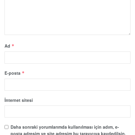
Ad
*
E-posta
*
İnternet sitesi
Daha sonraki yorumlarımda kullanılması için adım, e-
posta adresim ve site adresim bu tarayıcıya kaydedilsin.