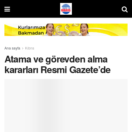
Ana sayfa
Kıbrıs
Atama ve görevden alma
kararları Resmi Gazete’de