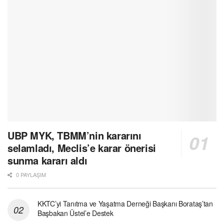
UBP MYK, TBMM’nin kararını
selamladı, Meclis’e karar önerisi
sunma kararı aldı
0 PAYLAŞIM
KKTC’yi Tanıtma ve Yaşatma Derneği Başkanı Borataş’tan
Başbakan Üstel’e Destek