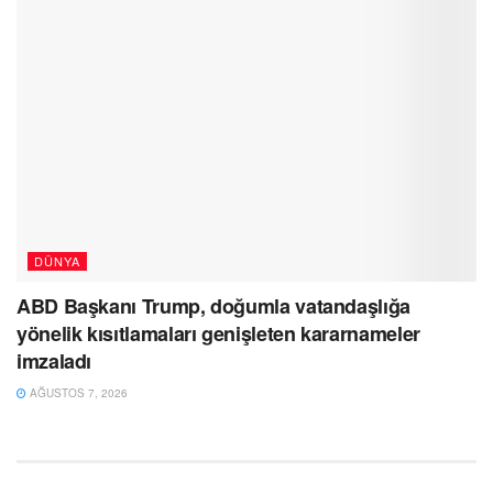
DÜNYA
ABD Başkanı Trump, doğumla vatandaşlığa
yönelik kısıtlamaları genişleten kararnameler
imzaladı
AĞUSTOS 7, 2026