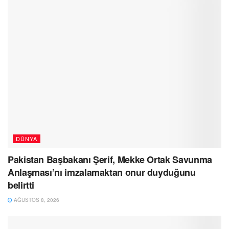
DÜNYA
Pakistan Başbakanı Şerif, Mekke Ortak Savunma
Anlaşması’nı imzalamaktan onur duyduğunu
belirtti
AĞUSTOS 8, 2026