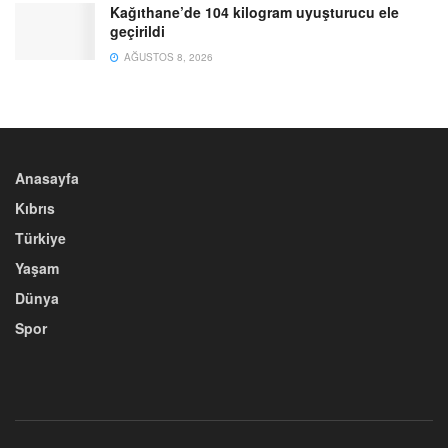
Kağıthane’de 104 kilogram uyuşturucu ele
geçirildi
AĞUSTOS 8, 2026
Anasayfa
Kıbrıs
Türkiye
Yaşam
Dünya
Spor