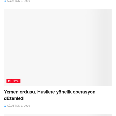
AĞUSTOS 8, 2026
DÜNYA
Yemen ordusu, Husilere yönelik operasyon
düzenledi
AĞUSTOS 8, 2026