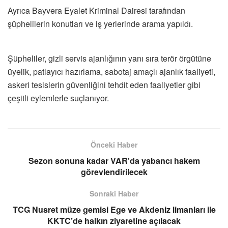
Ayrıca Bayvera Eyalet Kriminal Dairesi tarafından
şüphelilerin konutları ve iş yerlerinde arama yapıldı.
Şüpheliler, gizli servis ajanlığının yanı sıra terör örgütüne
üyelik, patlayıcı hazırlama, sabotaj amaçlı ajanlık faaliyeti,
askeri tesislerin güvenliğini tehdit eden faaliyetler gibi
çeşitli eylemlerle suçlanıyor.
Önceki Haber
Sezon sonuna kadar VAR'da yabancı hakem
görevlendirilecek
Sonraki Haber
TCG Nusret müze gemisi Ege ve Akdeniz limanları ile
KKTC’de halkın ziyaretine açılacak