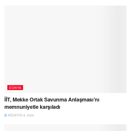
DÜNYA
İİT, Mekke Ortak Savunma Anlaşması’nı
memnuniyetle karşıladı
AĞUSTOS 8, 2026