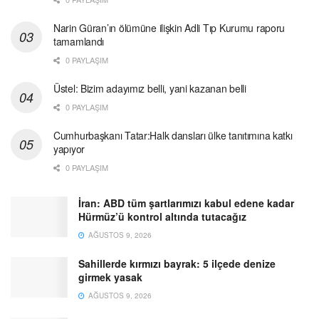
Narin Güran’ın ölümüne ilişkin Adli Tıp Kurumu raporu
tamamlandı
0 PAYLAŞIM
Üstel: Bizim adayımız belli, yani kazanan belli
0 PAYLAŞIM
Cumhurbaşkanı Tatar:Halk dansları ülke tanıtımına katkı
yapıyor
0 PAYLAŞIM
İran: ABD tüm şartlarımızı kabul edene kadar
Hürmüz’ü kontrol altında tutacağız
AĞUSTOS 9, 2026
Sahillerde kırmızı bayrak: 5 ilçede denize
girmek yasak
AĞUSTOS 9, 2026