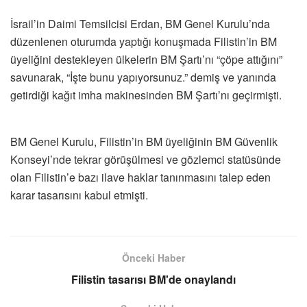
İsrail’in Daimi Temsilcisi Erdan, BM Genel Kurulu’nda
düzenlenen oturumda yaptığı konuşmada Filistin’in BM
üyeliğini destekleyen ülkelerin BM Şartı’nı “çöpe attığını”
savunarak, “İşte bunu yapıyorsunuz.” demiş ve yanında
getirdiği kağıt imha makinesinden BM Şartı’nı geçirmişti.
BM Genel Kurulu, Filistin’in BM üyeliğinin BM Güvenlik
Konseyi’nde tekrar görüşülmesi ve gözlemci statüsünde
olan Filistin’e bazı ilave haklar tanınmasını talep eden
karar tasarısını kabul etmişti.
Önceki Haber
Filistin tasarısı BM'de onaylandı