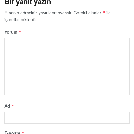
Bir yanıt yazın
E-posta adresiniz yayınlanmayacak.
Gerekli alanlar
ile
*
işaretlenmişlerdir
Yorum
*
Ad
*
E-posta
*