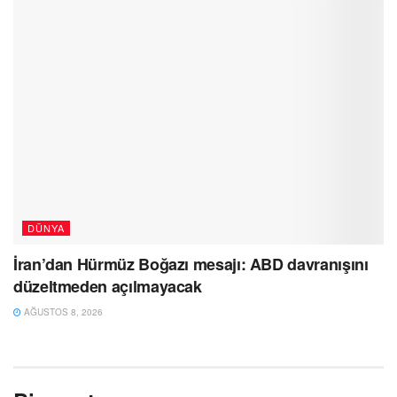
DÜNYA
İran’dan Hürmüz Boğazı mesajı: ABD davranışını
düzeltmeden açılmayacak
AĞUSTOS 8, 2026