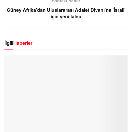
Sonraki Haber
Güney Afrika'dan Uluslararası Adalet Divanı'na 'İsrail'
için yeni talep
İlgili
Haberler