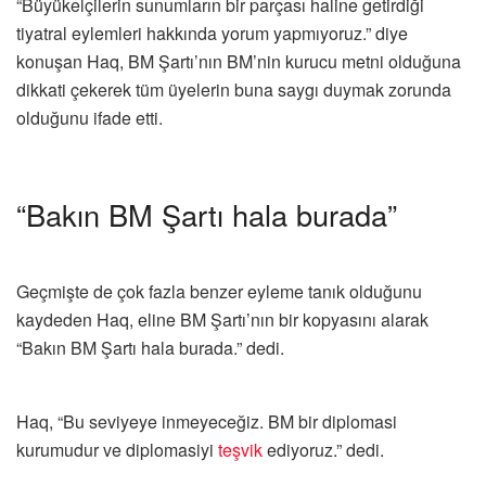
“Büyükelçilerin sunumların bir parçası haline getirdiği
tiyatral eylemleri hakkında yorum yapmıyoruz.” diye
konuşan Haq, BM Şartı’nın BM’nin kurucu metni olduğuna
dikkati çekerek tüm üyelerin buna saygı duymak zorunda
olduğunu ifade etti.
“Bakın BM Şartı hala burada”
Geçmişte de çok fazla benzer eyleme tanık olduğunu
kaydeden Haq, eline BM Şartı’nın bir kopyasını alarak
“Bakın BM Şartı hala burada.” dedi.
Haq, “Bu seviyeye inmeyeceğiz. BM bir diplomasi
kurumudur ve diplomasiyi
teşvik
ediyoruz.” dedi.