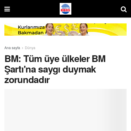
Ana sayfa
Dünya
BM: Tüm üye ülkeler BM
Şartı'na saygı duymak
zorundadır