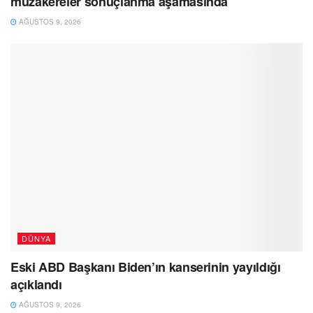
müzakereler sonuçlanma aşamasında
AĞUSTOS 9, 2026
DÜNYA
Eski ABD Başkanı Biden’ın kanserinin yayıldığı
açıklandı
AĞUSTOS 9, 2026