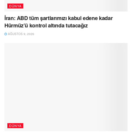
DÜNYA
İran: ABD tüm şartlarımızı kabul edene kadar
Hürmüz’ü kontrol altında tutacağız
AĞUSTOS 9, 2026
DÜNYA