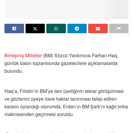
Birleşmiş Milletler
(BM) Sözcü Yardımcısı Farhan Haq,
günlük basın toplantısında gazetecilere açıklamalarda
bulundu.
Haq’a, Filistin’in BM’ye tam üyeliğinin tekrar görüşülmesi
ve gözlemci üyeye ilave haklar tanınması talep edilen
kararın oylandığı oturumda, Erdan’ın BM Şartı’nı kağıt imha
makinesinden geçirmesi soruldu.