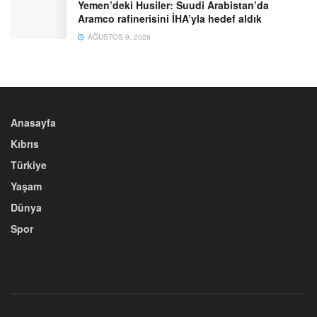
Yemen’deki Husiler: Suudi Arabistan’da
Aramco rafinerisini İHA’yla hedef aldık
AĞUSTOS 9, 2026
Anasayfa
Kıbrıs
Türkiye
Yaşam
Dünya
Spor